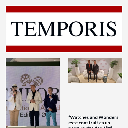
“Watches and Wonders
este construit ca un
parcurs circular, fără