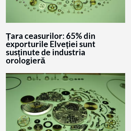
Țara ceasurilor: 65% din
exporturile Elveției sunt
susținute de industria
orologieră