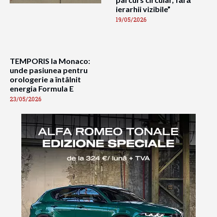
ierarhii vizibile”
19/05/2026
TEMPORIS la Monaco:
unde pasiunea pentru
orologerie a întâlnit
energia Formula E
23/05/2026