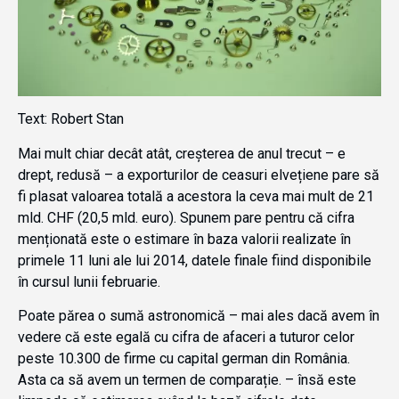
Text: Robert Stan
Mai mult chiar decât atât, creșterea de anul trecut – e
drept, redusă – a exporturilor de ceasuri elvețiene pare să
fi plasat valoarea totală a acestora la ceva mai mult de 21
mld. CHF (20,5 mld. euro). Spunem pare pentru că cifra
menționată este o estimare în baza valorii realizate în
primele 11 luni ale lui 2014, datele finale fiind disponibile
în cursul lunii februarie.
Poate părea o sumă astronomică – mai ales dacă avem în
vedere că este egală cu cifra de afaceri a tuturor celor
peste 10.300 de firme cu capital german din România.
Asta ca să avem un termen de comparație. – însă este