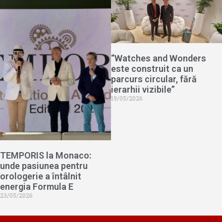
“Watches and Wonders
este construit ca un
parcurs circular, fără
ierarhii vizibile”
19/05/2026
TEMPORIS la Monaco:
unde pasiunea pentru
orologerie a întâlnit
energia Formula E
23/05/2026