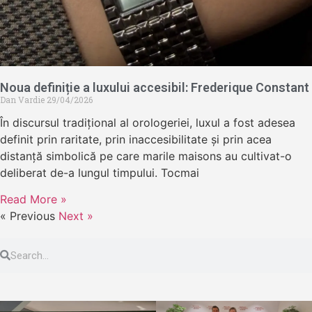
Noua definiție a luxului accesibil: Frederique Constant
Dan Vardie
29/04/2026
În discursul tradițional al orologeriei, luxul a fost adesea
definit prin raritate, prin inaccesibilitate și prin acea
distanță simbolică pe care marile maisons au cultivat-o
deliberat de-a lungul timpului. Tocmai
Read More »
« Previous
Next »