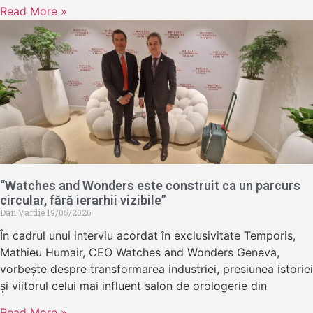
Read More »
“Watches and Wonders este construit ca un parcurs
circular, fără ierarhii vizibile”
Dan Vardie
19/05/2026
În cadrul unui interviu acordat în exclusivitate Temporis,
Mathieu Humair, CEO Watches and Wonders Geneva,
vorbește despre transformarea industriei, presiunea istoriei
și viitorul celui mai influent salon de orologerie din
Read More »