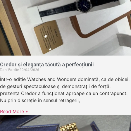
Credor și eleganța tăcută a perfecțiunii
Dan Vardie
30/04/2026
Într-o ediție Watches and Wonders dominată, ca de obicei,
de gesturi spectaculoase și demonstrații de forță,
prezența Credor a funcționat aproape ca un contrapunct.
Nu prin discreție în sensul retragerii,
Read More »