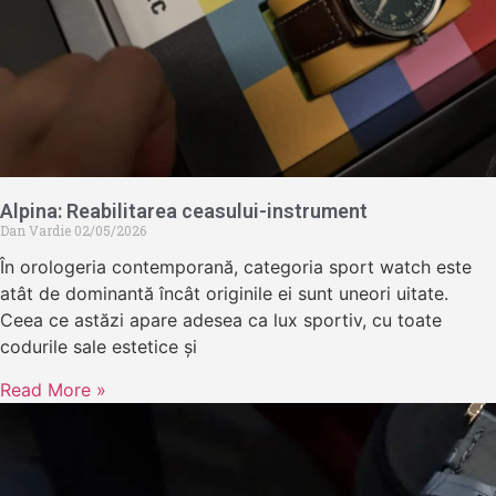
Alpina: Reabilitarea ceasului-instrument
Dan Vardie
02/05/2026
În orologeria contemporană, categoria sport watch este
atât de dominantă încât originile ei sunt uneori uitate.
Ceea ce astăzi apare adesea ca lux sportiv, cu toate
codurile sale estetice și
Read More »