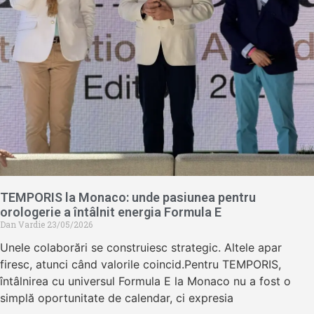
TEMPORIS la Monaco: unde pasiunea pentru
orologerie a întâlnit energia Formula E
Dan Vardie
23/05/2026
Unele colaborări se construiesc strategic. Altele apar
firesc, atunci când valorile coincid.Pentru TEMPORIS,
întâlnirea cu universul Formula E la Monaco nu a fost o
simplă oportunitate de calendar, ci expresia