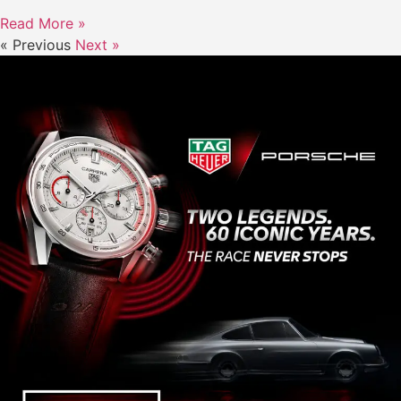
Read More »
« Previous
Next »