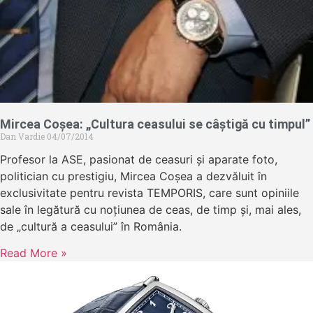
Mircea Coșea: „Cultura ceasului se câștigă cu timpul”
Dan Vardie
04/07/2014
Profesor la ASE, pasionat de ceasuri și aparate foto,
politician cu prestigiu, Mircea Coșea a dezvăluit în
exclusivitate pentru revista TEMPORIS, care sunt opiniile
sale în legătură cu noțiunea de ceas, de timp și, mai ales,
de „cultură a ceasului” în România.
Read More »