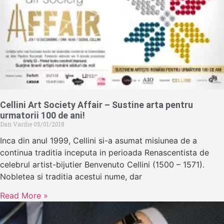
Cellini Art Society Affair – Sustine arta pentru
urmatorii 100 de ani!
Dan Vardie
05/01/2018
Inca din anul 1999, Cellini si-a asumat misiunea de a
continua traditia inceputa in perioada Renascentista de
celebrul artist-bijutier Benvenuto Cellini (1500 – 1571).
Nobletea si traditia acestui nume, dar
Read More »