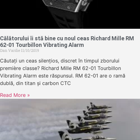
Călătorului îi stă bine cu noul ceas Richard Mille RM
62-01 Tourbillon Vibrating Alarm
Dan Vardie
11/10/2019
Căutați un ceas silențios, discret în timpul zborului
première classe? Richard Mille RM 62-01 Tourbillon
Vibrating Alarm este răspunsul. RM 62-01 are o ramă
dublă, din titan și carbon CTC
Read More »