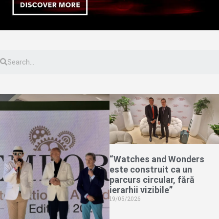
“Watches and Wonders
este construit ca un
parcurs circular, fără
ierarhii vizibile”
19/05/2026