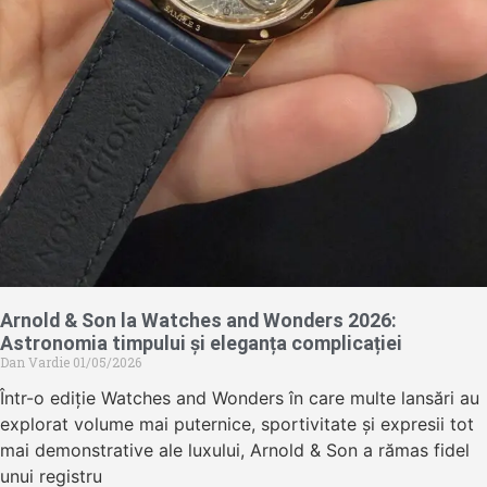
Arnold & Son la Watches and Wonders 2026:
Astronomia timpului și eleganța complicației
Dan Vardie
01/05/2026
Într-o ediție Watches and Wonders în care multe lansări au
explorat volume mai puternice, sportivitate și expresii tot
mai demonstrative ale luxului, Arnold & Son a rămas fidel
unui registru