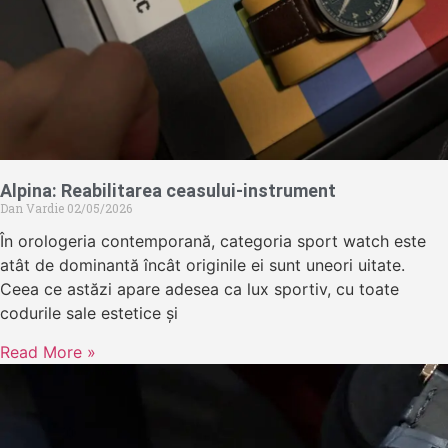
Alpina: Reabilitarea ceasului-instrument
Dan Vardie
02/05/2026
În orologeria contemporană, categoria sport watch este
atât de dominantă încât originile ei sunt uneori uitate.
Ceea ce astăzi apare adesea ca lux sportiv, cu toate
codurile sale estetice și
Read More »