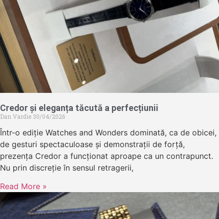
Credor și eleganța tăcută a perfecțiunii
Dan Vardie
30/04/2026
Într-o ediție Watches and Wonders dominată, ca de obicei,
de gesturi spectaculoase și demonstrații de forță,
prezența Credor a funcționat aproape ca un contrapunct.
Nu prin discreție în sensul retragerii,
Read More »