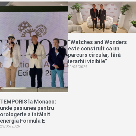
“Watches and Wonders
este construit ca un
parcurs circular, fără
ierarhii vizibile”
19/05/2026
TEMPORIS la Monaco:
unde pasiunea pentru
orologerie a întâlnit
energia Formula E
23/05/2026