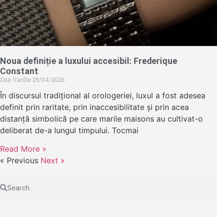
Noua definiție a luxului accesibil: Frederique
Constant
Dan Vardie
29/04/2026
În discursul tradițional al orologeriei, luxul a fost adesea
definit prin raritate, prin inaccesibilitate și prin acea
distanță simbolică pe care marile maisons au cultivat-o
deliberat de-a lungul timpului. Tocmai
Read More »
« Previous
Next »