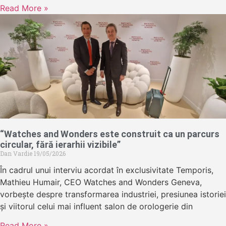
Read More »
“Watches and Wonders este construit ca un parcurs
circular, fără ierarhii vizibile”
Dan Vardie
19/05/2026
În cadrul unui interviu acordat în exclusivitate Temporis,
Mathieu Humair, CEO Watches and Wonders Geneva,
vorbește despre transformarea industriei, presiunea istoriei
și viitorul celui mai influent salon de orologerie din
Read More »