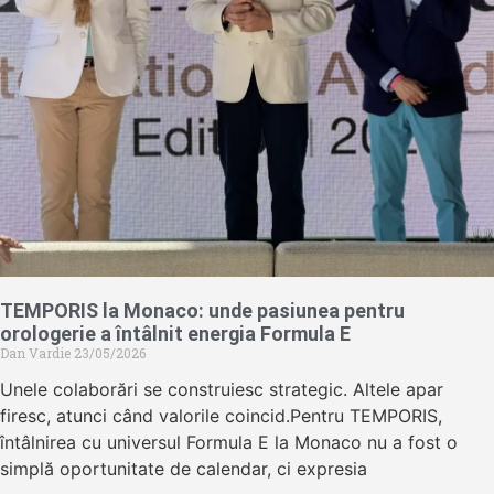
TEMPORIS la Monaco: unde pasiunea pentru
orologerie a întâlnit energia Formula E
Dan Vardie
23/05/2026
Unele colaborări se construiesc strategic. Altele apar
firesc, atunci când valorile coincid.Pentru TEMPORIS,
întâlnirea cu universul Formula E la Monaco nu a fost o
simplă oportunitate de calendar, ci expresia