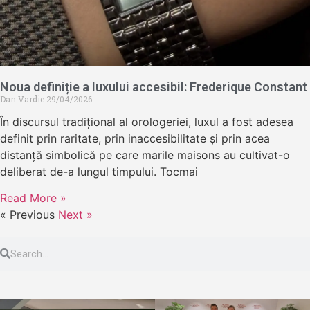
Noua definiție a luxului accesibil: Frederique Constant
Dan Vardie
29/04/2026
În discursul tradițional al orologeriei, luxul a fost adesea
definit prin raritate, prin inaccesibilitate și prin acea
distanță simbolică pe care marile maisons au cultivat-o
deliberat de-a lungul timpului. Tocmai
Read More »
« Previous
Next »