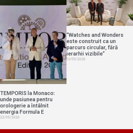
“Watches and Wonders
este construit ca un
parcurs circular, fără
ierarhii vizibile”
19/05/2026
TEMPORIS la Monaco:
unde pasiunea pentru
orologerie a întâlnit
energia Formula E
23/05/2026