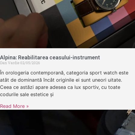
Alpina: Reabilitarea ceasului-instrument
Dan Vardie
02/05/2026
În orologeria contemporană, categoria sport watch este
atât de dominantă încât originile ei sunt uneori uitate.
Ceea ce astăzi apare adesea ca lux sportiv, cu toate
codurile sale estetice și
Read More »