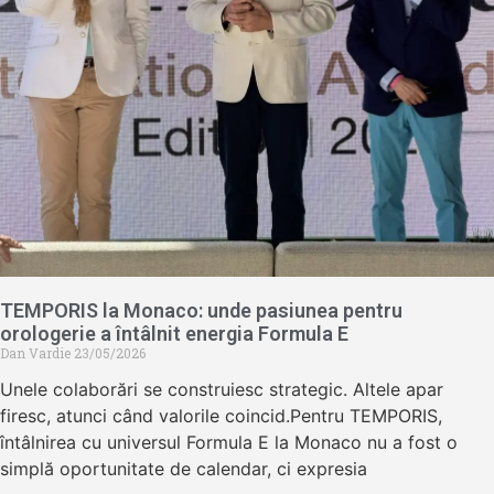
TEMPORIS la Monaco: unde pasiunea pentru
orologerie a întâlnit energia Formula E
Dan Vardie
23/05/2026
Unele colaborări se construiesc strategic. Altele apar
firesc, atunci când valorile coincid.Pentru TEMPORIS,
întâlnirea cu universul Formula E la Monaco nu a fost o
simplă oportunitate de calendar, ci expresia