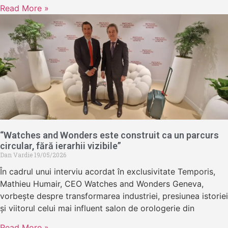
Read More »
“Watches and Wonders este construit ca un parcurs
circular, fără ierarhii vizibile”
Dan Vardie
19/05/2026
În cadrul unui interviu acordat în exclusivitate Temporis,
Mathieu Humair, CEO Watches and Wonders Geneva,
vorbește despre transformarea industriei, presiunea istoriei
și viitorul celui mai influent salon de orologerie din
Read More »