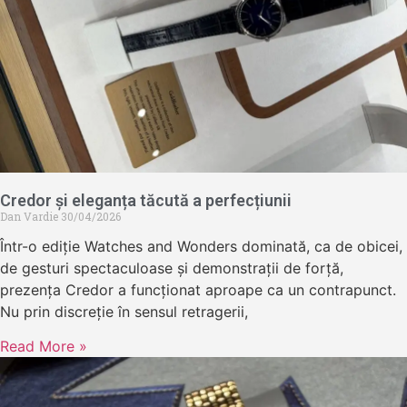
Credor și eleganța tăcută a perfecțiunii
Dan Vardie
30/04/2026
Într-o ediție Watches and Wonders dominată, ca de obicei,
de gesturi spectaculoase și demonstrații de forță,
prezența Credor a funcționat aproape ca un contrapunct.
Nu prin discreție în sensul retragerii,
Read More »