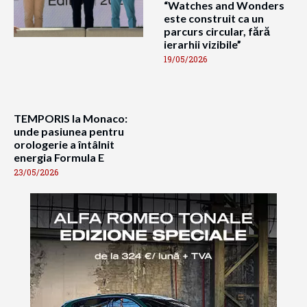
“Watches and Wonders
este construit ca un
parcurs circular, fără
ierarhii vizibile”
19/05/2026
TEMPORIS la Monaco:
unde pasiunea pentru
orologerie a întâlnit
energia Formula E
23/05/2026