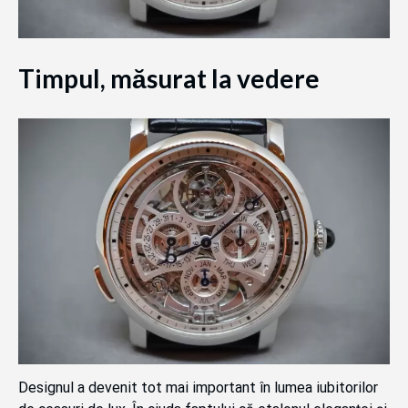
Timpul, măsurat la vedere
Designul a devenit tot mai important în lumea iubitorilor