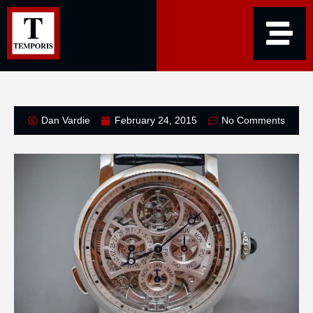
Dan Vardie
February 24, 2015
No Comments