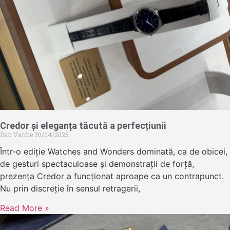
Credor și eleganța tăcută a perfecțiunii
Dan Vardie
30/04/2026
Într-o ediție Watches and Wonders dominată, ca de obicei,
de gesturi spectaculoase și demonstrații de forță,
prezența Credor a funcționat aproape ca un contrapunct.
Nu prin discreție în sensul retragerii,
Read More »