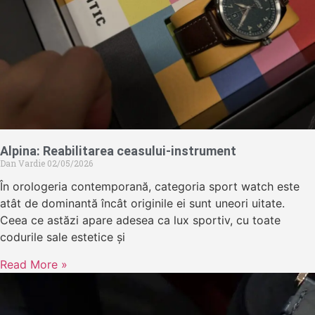
Alpina: Reabilitarea ceasului-instrument
Dan Vardie
02/05/2026
În orologeria contemporană, categoria sport watch este
atât de dominantă încât originile ei sunt uneori uitate.
Ceea ce astăzi apare adesea ca lux sportiv, cu toate
codurile sale estetice și
Read More »