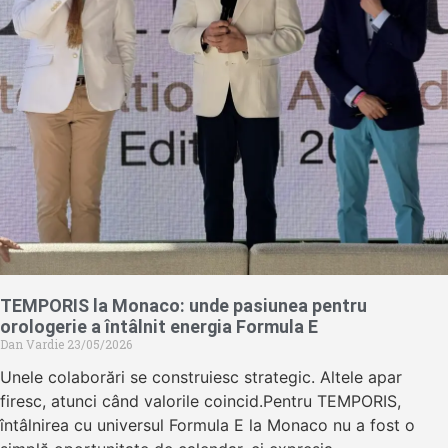
TEMPORIS la Monaco: unde pasiunea pentru
orologerie a întâlnit energia Formula E
Dan Vardie
23/05/2026
Unele colaborări se construiesc strategic. Altele apar
firesc, atunci când valorile coincid.Pentru TEMPORIS,
întâlnirea cu universul Formula E la Monaco nu a fost o