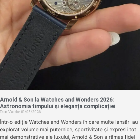
Arnold & Son la Watches and Wonders 2026:
Astronomia timpului și eleganța complicației
Dan Vardie
01/05/2026
Într-o ediție Watches and Wonders în care multe lansări au
explorat volume mai puternice, sportivitate și expresii tot
mai demonstrative ale luxului, Arnold & Son a rămas fidel