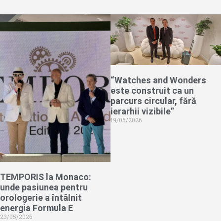
“Watches and Wonders
este construit ca un
parcurs circular, fără
ierarhii vizibile”
19/05/2026
TEMPORIS la Monaco:
unde pasiunea pentru
orologerie a întâlnit
energia Formula E
23/05/2026