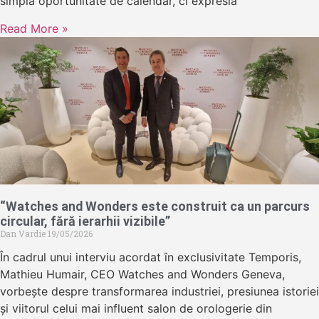
simplă oportunitate de calendar, ci expresia
Read More »
“Watches and Wonders este construit ca un parcurs
circular, fără ierarhii vizibile”
Dan Vardie
19/05/2026
În cadrul unui interviu acordat în exclusivitate Temporis,
Mathieu Humair, CEO Watches and Wonders Geneva,
vorbește despre transformarea industriei, presiunea istoriei
și viitorul celui mai influent salon de orologerie din