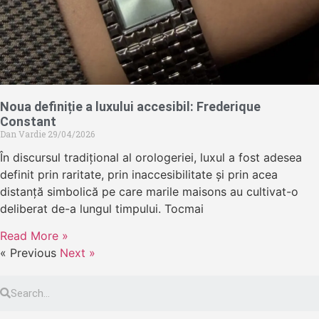
Noua definiție a luxului accesibil: Frederique
Constant
Dan Vardie
29/04/2026
În discursul tradițional al orologeriei, luxul a fost adesea
definit prin raritate, prin inaccesibilitate și prin acea
distanță simbolică pe care marile maisons au cultivat-o
deliberat de-a lungul timpului. Tocmai
Read More »
« Previous
Next »