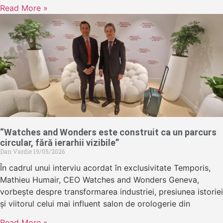
Read More »
“Watches and Wonders este construit ca un parcurs
circular, fără ierarhii vizibile”
Dan Vardie
19/05/2026
În cadrul unui interviu acordat în exclusivitate Temporis,
Mathieu Humair, CEO Watches and Wonders Geneva,
vorbește despre transformarea industriei, presiunea istoriei
și viitorul celui mai influent salon de orologerie din
Read More »