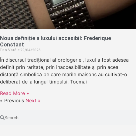
Noua definiție a luxului accesibil: Frederique
Constant
Dan Vardie
29/04/2026
În discursul tradițional al orologeriei, luxul a fost adesea
definit prin raritate, prin inaccesibilitate și prin acea
distanță simbolică pe care marile maisons au cultivat-o
deliberat de-a lungul timpului. Tocmai
Read More »
« Previous
Next »