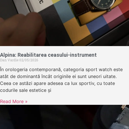
Alpina: Reabilitarea ceasului-instrument
Dan Vardie
02/05/2026
În orologeria contemporană, categoria sport watch este
atât de dominantă încât originile ei sunt uneori uitate.
Ceea ce astăzi apare adesea ca lux sportiv, cu toate
codurile sale estetice și
Read More »