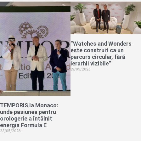
“Watches and Wonders
este construit ca un
parcurs circular, fără
ierarhii vizibile”
19/05/2026
TEMPORIS la Monaco:
unde pasiunea pentru
orologerie a întâlnit
energia Formula E
23/05/2026