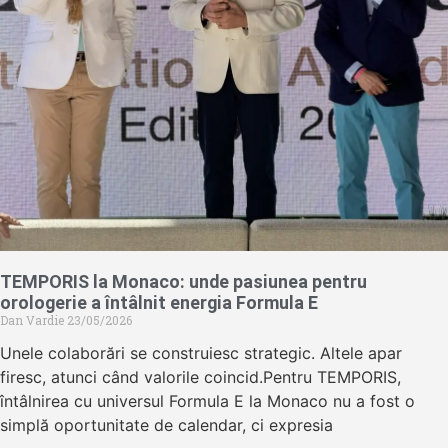
TEMPORIS la Monaco: unde pasiunea pentru
orologerie a întâlnit energia Formula E
Dan Vardie
23/05/2026
Unele colaborări se construiesc strategic. Altele apar
firesc, atunci când valorile coincid.Pentru TEMPORIS,
întâlnirea cu universul Formula E la Monaco nu a fost o
simplă oportunitate de calendar, ci expresia