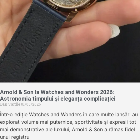
Arnold & Son la Watches and Wonders 2026:
Astronomia timpului și eleganța complicației
Dan Vardie
01/05/2026
Într-o ediție Watches and Wonders în care multe lansări au
explorat volume mai puternice, sportivitate și expresii tot
mai demonstrative ale luxului, Arnold & Son a rămas fidel
unui registru