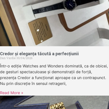
Credor și eleganța tăcută a perfecțiunii
Dan Vardie
30/04/2026
Într-o ediție Watches and Wonders dominată, ca de obicei,
de gesturi spectaculoase și demonstrații de forță,
prezența Credor a funcționat aproape ca un contrapunct.
Nu prin discreție în sensul retragerii,
Read More »