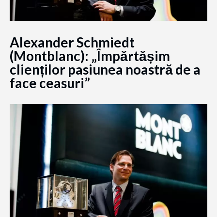
Alexander Schmiedt
(Montblanc): „Împărtășim
clienților pasiunea noastră de a
face ceasuri”