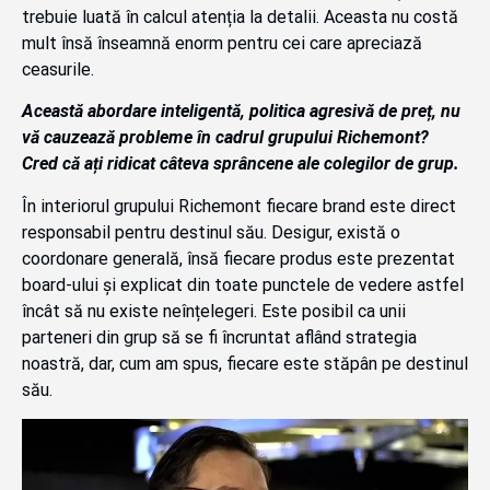
trebuie luată în calcul atenția la detalii. Aceasta nu costă
mult însă înseamnă enorm pentru cei care apreciază
ceasurile.
Această abordare inteligentă, politica agresivă de preț, nu
vă cauzează probleme în cadrul grupului Richemont?
Cred că ați ridicat câteva sprâncene ale colegilor de grup.
În interiorul grupului Richemont fiecare brand este direct
responsabil pentru destinul său. Desigur, există o
coordonare generală, însă fiecare produs este prezentat
board-ului și explicat din toate punctele de vedere astfel
încât să nu existe neînțelegeri. Este posibil ca unii
parteneri din grup să se fi încruntat aflând strategia
noastră, dar, cum am spus, fiecare este stăpân pe destinul
său.