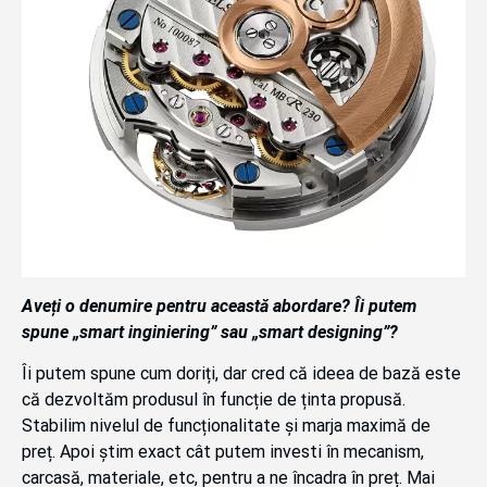
Aveți o denumire pentru această abordare? Îi putem
spune „smart inginiering” sau „smart designing”?
Îi putem spune cum doriți, dar cred că ideea de bază este
că dezvoltăm produsul în funcție de ținta propusă.
Stabilim nivelul de funcționalitate și marja maximă de
preț. Apoi știm exact cât putem investi în mecanism,
carcasă, materiale, etc, pentru a ne încadra în preț. Mai