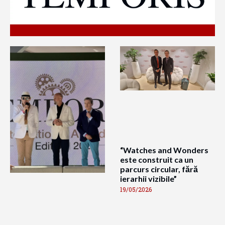
“Watches and Wonders
este construit ca un
parcurs circular, fără
ierarhii vizibile”
19/05/2026