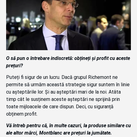
O să pun o întrebare indiscretă: obțineți și profit cu aceste
prețuri?
Puteți fi sigur de un lucru. Dacă grupul Richemont ne
permite să urmăm această strategie sigur suntem în linie
cu așteptările lor. Și au așteptări mari de la noi. Atâta
timp cât le susținem aceste așteptări ne sprijină prin
toate mijloacele de care dispun. Deci, cu siguranță
obținem profit.
Vă întreb pentru că, în multe cazuri, la produse similare cu
ale altor mărci, Montblanc are prețuri la jumătate.