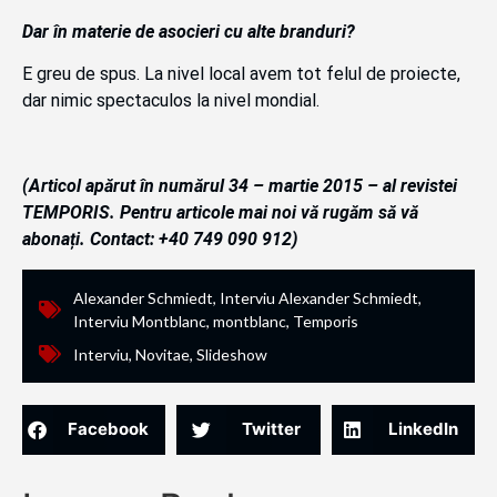
Dar în materie de asocieri cu alte branduri?
E greu de spus. La nivel local avem tot felul de proiecte,
dar nimic spectaculos la nivel mondial.
(Articol apărut în numărul 34 – martie 2015 – al revistei
TEMPORIS. Pentru articole mai noi vă rugăm să vă
abonați. Contact: +40 749 090 912)
Alexander Schmiedt
,
Interviu Alexander Schmiedt
,
Interviu Montblanc
,
montblanc
,
Temporis
Interviu
,
Novitae
,
Slideshow
Facebook
Twitter
LinkedIn