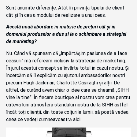
Sunt anumite diferențe. Atât în privința tipului de client
cât și în cea a modului de realizare a unui ceas.
Acestă nouă abordare în materie de prețuri cât și în
domeniul produselor a dus și la o schimbare a strategiei
de marketing?
Nu. Când vă spuneam că „împărtășim pasiunea de a face
ceasuri” mă refeream inclusiv la strategia de marketing.
În jurul acestui concept se învârte totul în cazul nostru. Și
încercăm să îl explicăm cu ajutorul ambasadorilor noștri
precum Hugh Jackman, Charlotte Casiraghi și alții. De
altfel, de curând avem chiar o idee care se cheamă „SIHH
vine la tine”. În fiecare boutique al nostru vom crea pentru
câteva luni atmosfera standului nostru de la SIHH astfel
încât toți clienții, din toate colțurile lumii, să poată vedea
ceea ce vedeți cumneavoastră aici.