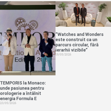
“Watches and Wonders
este construit ca un
parcurs circular, fără
ierarhii vizibile”
19/05/2026
TEMPORIS la Monaco:
unde pasiunea pentru
orologerie a întâlnit
energia Formula E
23/05/2026