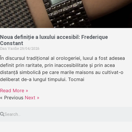
Noua definiție a luxului accesibil: Frederique
Constant
Dan Vardie
29/04/2026
În discursul tradițional al orologeriei, luxul a fost adesea
definit prin raritate, prin inaccesibilitate și prin acea
distanță simbolică pe care marile maisons au cultivat-o
deliberat de-a lungul timpului. Tocmai
Read More »
« Previous
Next »