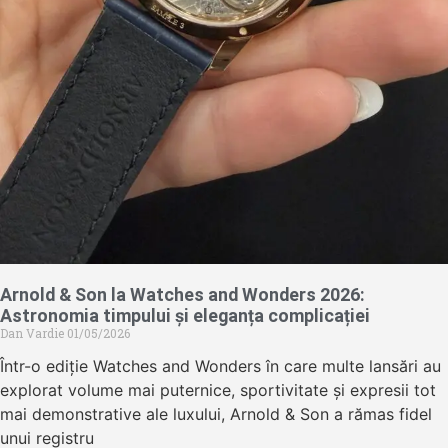
Arnold & Son la Watches and Wonders 2026:
Astronomia timpului și eleganța complicației
Dan Vardie
01/05/2026
Într-o ediție Watches and Wonders în care multe lansări au
explorat volume mai puternice, sportivitate și expresii tot
mai demonstrative ale luxului, Arnold & Son a rămas fidel
unui registru