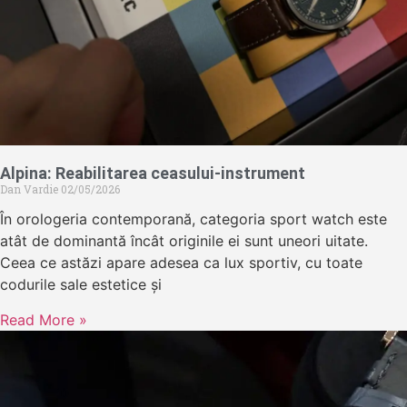
Alpina: Reabilitarea ceasului-instrument
Dan Vardie
02/05/2026
În orologeria contemporană, categoria sport watch este
atât de dominantă încât originile ei sunt uneori uitate.
Ceea ce astăzi apare adesea ca lux sportiv, cu toate
codurile sale estetice și
Read More »