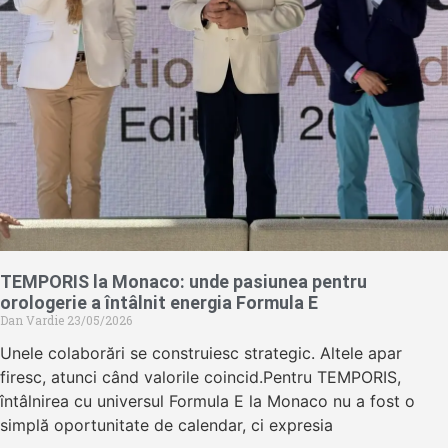
TEMPORIS la Monaco: unde pasiunea pentru
orologerie a întâlnit energia Formula E
Dan Vardie
23/05/2026
Unele colaborări se construiesc strategic. Altele apar
firesc, atunci când valorile coincid.Pentru TEMPORIS,
întâlnirea cu universul Formula E la Monaco nu a fost o
simplă oportunitate de calendar, ci expresia