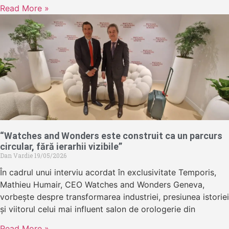
Read More »
“Watches and Wonders este construit ca un parcurs
circular, fără ierarhii vizibile”
Dan Vardie
19/05/2026
În cadrul unui interviu acordat în exclusivitate Temporis,
Mathieu Humair, CEO Watches and Wonders Geneva,
vorbește despre transformarea industriei, presiunea istoriei
și viitorul celui mai influent salon de orologerie din
Read More »