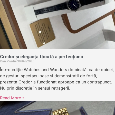
Credor și eleganța tăcută a perfecțiunii
Dan Vardie
30/04/2026
Într-o ediție Watches and Wonders dominată, ca de obicei,
de gesturi spectaculoase și demonstrații de forță,
prezența Credor a funcționat aproape ca un contrapunct.
Nu prin discreție în sensul retragerii,
Read More »