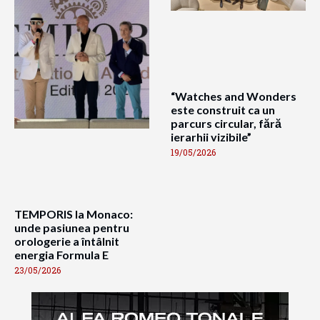
“Watches and Wonders
este construit ca un
parcurs circular, fără
ierarhii vizibile”
19/05/2026
TEMPORIS la Monaco:
unde pasiunea pentru
orologerie a întâlnit
energia Formula E
23/05/2026