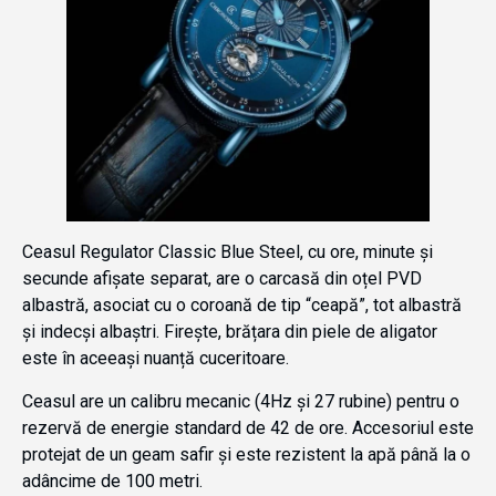
Ceasul Regulator Classic Blue Steel, cu ore, minute și
secunde afișate separat, are o carcasă din oțel PVD
albastră, asociat cu o coroană de tip “ceapă”, tot albastră
și indecși albaștri. Firește, brățara din piele de aligator
este în aceeași nuanță cuceritoare.
Ceasul are un calibru mecanic (4Hz și 27 rubine) pentru o
rezervă de energie standard de 42 de ore. Accesoriul este
protejat de un geam safir și este rezistent la apă până la o
adâncime de 100 metri.