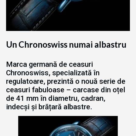
Un Chronoswiss numai albastru
Marca germană de ceasuri
Chronoswiss, specializată în
regulatoare, prezintă o nouă serie de
ceasuri fabuloase – carcase din oțel
de 41 mm în diametru, cadran,
indecși și brățară albastre.