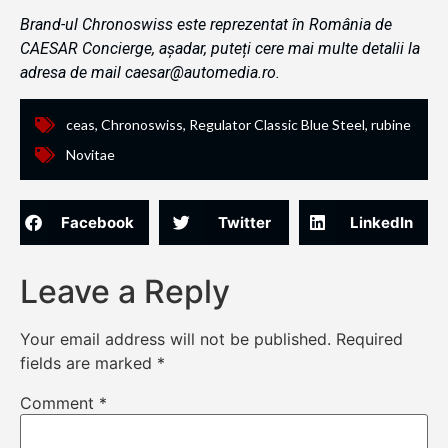
Brand-ul Chronoswiss este reprezentat în România de
CAESAR Concierge, așadar, puteți cere mai multe detalii la
adresa de mail caesar@automedia.ro.
ceas
,
Chronoswiss
,
Regulator Classic Blue Steel
,
rubine
Novitae
Facebook
Twitter
LinkedIn
Leave a Reply
Your email address will not be published.
Required
fields are marked
*
Comment
*