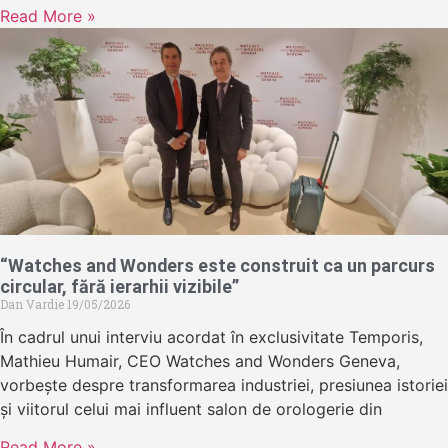
Read More »
“Watches and Wonders este construit ca un parcurs
circular, fără ierarhii vizibile”
Dan Vardie
19/05/2026
În cadrul unui interviu acordat în exclusivitate Temporis,
Mathieu Humair, CEO Watches and Wonders Geneva,
vorbește despre transformarea industriei, presiunea istoriei
și viitorul celui mai influent salon de orologerie din
Read More »