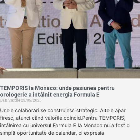
TEMPORIS la Monaco: unde pasiunea pentru
orologerie a întâlnit energia Formula E
Dan Vardie
23/05/2026
Unele colaborări se construiesc strategic. Altele apar
firesc, atunci când valorile coincid.Pentru TEMPORIS,
întâlnirea cu universul Formula E la Monaco nu a fost o
simplă oportunitate de calendar, ci expresia