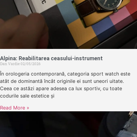
Alpina: Reabilitarea ceasului-instrument
Dan Vardie
02/05/2026
În orologeria contemporană, categoria sport watch este
atât de dominantă încât originile ei sunt uneori uitate.
Ceea ce astăzi apare adesea ca lux sportiv, cu toate
codurile sale estetice și
Read More »