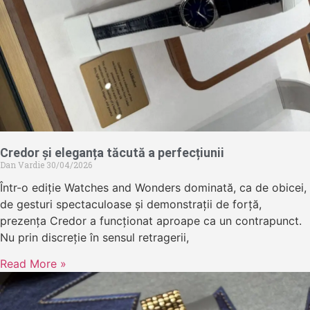
Credor și eleganța tăcută a perfecțiunii
Dan Vardie
30/04/2026
Într-o ediție Watches and Wonders dominată, ca de obicei,
de gesturi spectaculoase și demonstrații de forță,
prezența Credor a funcționat aproape ca un contrapunct.
Nu prin discreție în sensul retragerii,
Read More »