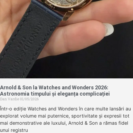
Arnold & Son la Watches and Wonders 2026:
Astronomia timpului și eleganța complicației
Dan Vardie
01/05/2026
Într-o ediție Watches and Wonders în care multe lansări au
explorat volume mai puternice, sportivitate și expresii tot
mai demonstrative ale luxului, Arnold & Son a rămas fidel
unui registru