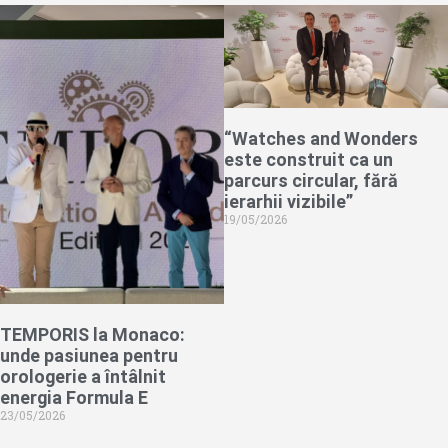
“Watches and Wonders
este construit ca un
parcurs circular, fără
ierarhii vizibile”
19/05/2026
TEMPORIS la Monaco:
unde pasiunea pentru
orologerie a întâlnit
energia Formula E
23/05/2026