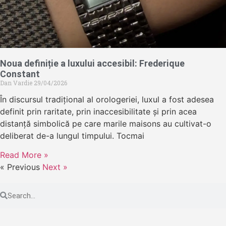
Noua definiție a luxului accesibil: Frederique
Constant
Dan Vardie
29/04/2026
În discursul tradițional al orologeriei, luxul a fost adesea
definit prin raritate, prin inaccesibilitate și prin acea
distanță simbolică pe care marile maisons au cultivat-o
deliberat de-a lungul timpului. Tocmai
Read More »
« Previous
Next »