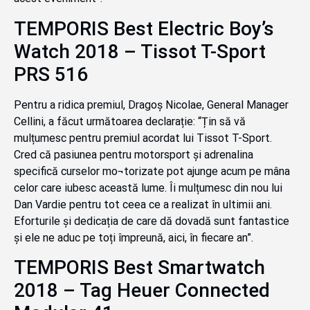
TEMPORIS Best Electric Boy’s
Watch 2018 – Tissot T-Sport
PRS 516
Pentru a ridica premiul, Dragoș Nicolae, General Manager
Cellini, a făcut următoarea declarație: “Țin să vă
mulțumesc pentru premiul acordat lui Tissot T-Sport.
Cred că pasiunea pentru motorsport și adrenalina
specifică curselor mo¬torizate pot ajunge acum pe mâna
celor care iubesc această lume. Îi mulțumesc din nou lui
Dan Vardie pentru tot ceea ce a realizat în ultimii ani.
Eforturile și dedicația de care dă dovadă sunt fantastice
și ele ne aduc pe toți împreună, aici, în fiecare an”.
TEMPORIS Best Smartwatch
2018 – Tag Heuer Connected