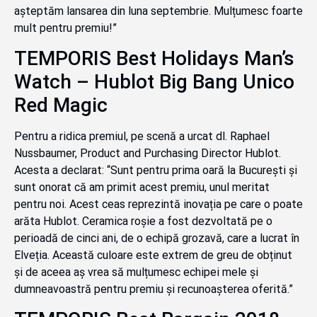
așteptăm lansarea din luna septembrie. Mulțumesc foarte
mult pentru premiu!”
TEMPORIS Best Holidays Man’s
Watch – Hublot Big Bang Unico
Red Magic
Pentru a ridica premiul, pe scenă a urcat dl. Raphael
Nussbaumer, Product and Purchasing Director Hublot.
Acesta a declarat: “Sunt pentru prima oară la București și
sunt onorat că am primit acest premiu, unul meritat
pentru noi. Acest ceas reprezintă inovația pe care o poate
arăta Hublot. Ceramica roșie a fost dezvoltată pe o
perioadă de cinci ani, de o echipă grozavă, care a lucrat în
Elveția. Această culoare este extrem de greu de obținut
și de aceea aș vrea să mulțumesc echipei mele și
dumneavoastră pentru premiu și recunoașterea oferită.”