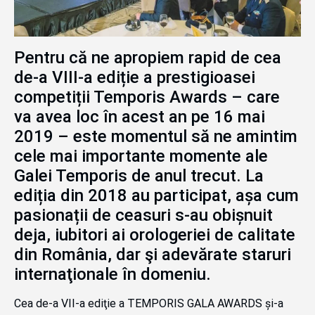
Pentru că ne apropiem rapid de cea
de-a VIII-a ediție a prestigioasei
competiții Temporis Awards – care
va avea loc în acest an pe 16 mai
2019 – este momentul să ne amintim
cele mai importante momente ale
Galei Temporis de anul trecut. La
ediția din 2018 au participat, așa cum
pasionații de ceasuri s-au obișnuit
deja, iubitori ai orologeriei de calitate
din România, dar şi adevărate staruri
internaţionale în domeniu.
Cea de-a VII-a ediţie a TEMPORIS GALA AWARDS și-a