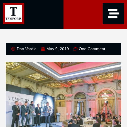
Dan Vardie
May 9, 2019
One Comment