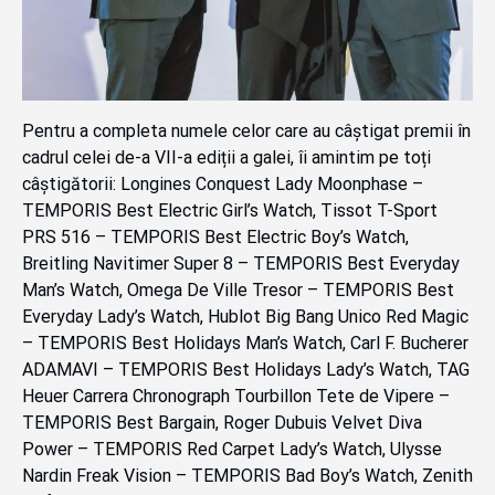
Pentru a completa numele celor care au câștigat premii în
cadrul celei de-a VII-a ediții a galei, îi amintim pe toți
câștigătorii: Longines Conquest Lady Moonphase –
TEMPORIS Best Electric Girl’s Watch, Tissot T-Sport
PRS 516 – TEMPORIS Best Electric Boy’s Watch,
Breitling Navitimer Super 8 – TEMPORIS Best Everyday
Man’s Watch, Omega De Ville Tresor – TEMPORIS Best
Everyday Lady’s Watch, Hublot Big Bang Unico Red Magic
– TEMPORIS Best Holidays Man’s Watch, Carl F. Bucherer
ADAMAVI – TEMPORIS Best Holidays Lady’s Watch, TAG
Heuer Carrera Chronograph Tourbillon Tete de Vipere –
TEMPORIS Best Bargain, Roger Dubuis Velvet Diva
Power – TEMPORIS Red Carpet Lady’s Watch, Ulysse
Nardin Freak Vision – TEMPORIS Bad Boy’s Watch, Zenith