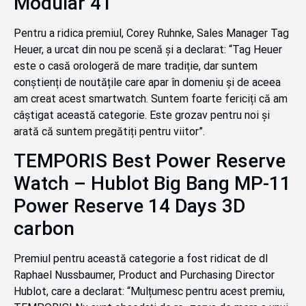
Modular 41
Pentru a ridica premiul, Corey Ruhnke, Sales Manager Tag
Heuer, a urcat din nou pe scenă și a declarat: “Tag Heuer
este o casă orologeră de mare tradiție, dar suntem
conștienți de noutățile care apar în domeniu și de aceea
am creat acest smartwatch. Suntem foarte fericiți că am
câștigat această categorie. Este grozav pentru noi și
arată că suntem pregătiți pentru viitor”.
TEMPORIS Best Power Reserve
Watch – Hublot Big Bang MP-11
Power Reserve 14 Days 3D
carbon
Premiul pentru această categorie a fost ridicat de dl
Raphael Nussbaumer, Product and Purchasing Director
Hublot, care a declarat: “Mulțumesc pentru acest premiu,