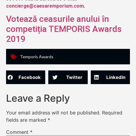
concierge@caesaremporium.com
.
Votează ceasurile anului în
competiția TEMPORIS Awards
2019
Temporis Awards
Facebook
Twitter
LinkedIn
Leave a Reply
Your email address will not be published.
Required
fields are marked
*
Comment
*