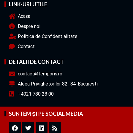
LINK-URI UTILE
Acasa
Despre noi
Politica de Confidentialitate
Contact
DETALII DE CONTACT
contact@temporis.ro
Aleea Privighetorilor 82 -84, Bucuresti
+4021 780 28 00
SUNTEM ȘI PE SOCIAL MEDIA