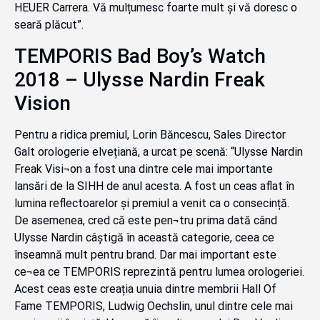
HEUER Carrera. Vă mulțumesc foarte mult și vă doresc o
seară plăcut”.
TEMPORIS Bad Boy’s Watch
2018 – Ulysse Nardin Freak
Vision
Pentru a ridica premiul, Lorin Băncescu, Sales Director
Galt orologerie elvețiană, a urcat pe scenă: “Ulysse Nardin
Freak Visi¬on a fost una dintre cele mai importante
lansări de la SIHH de anul acesta. A fost un ceas aflat în
lumina reflectoarelor și premiul a venit ca o consecință.
De asemenea, cred că este pen¬tru prima dată când
Ulysse Nardin câștigă în această categorie, ceea ce
înseamnă mult pentru brand. Dar mai important este
ce¬ea ce TEMPORIS reprezintă pentru lumea orologeriei.
Acest ceas este creația unuia dintre membrii Hall Of
Fame TEMPORIS, Ludwig Oechslin, unul dintre cele mai