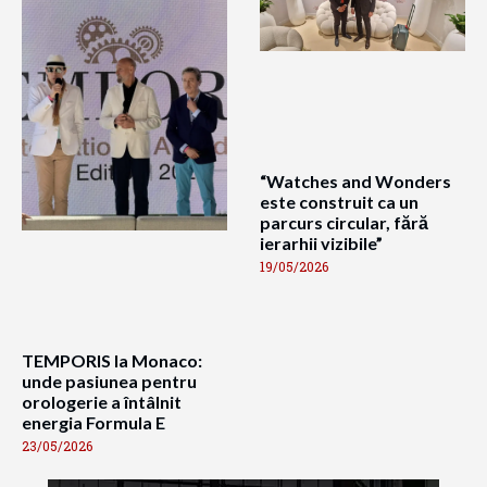
“Watches and Wonders
este construit ca un
parcurs circular, fără
ierarhii vizibile”
19/05/2026
TEMPORIS la Monaco:
unde pasiunea pentru
orologerie a întâlnit
energia Formula E
23/05/2026