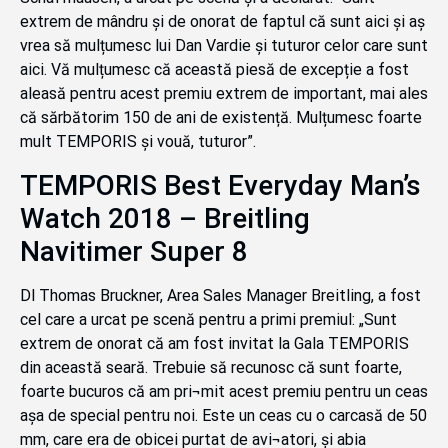
extrem de mândru și de onorat de faptul că sunt aici și aș
vrea să mulțumesc lui Dan Vardie și tuturor celor care sunt
aici. Vă mulțumesc că această piesă de excepție a fost
aleasă pentru acest premiu extrem de important, mai ales
că sărbătorim 150 de ani de existență. Mulțumesc foarte
mult TEMPORIS și vouă, tuturor”.
TEMPORIS Best Everyday Man’s
Watch 2018 – Breitling
Navitimer Super 8
Dl Thomas Bruckner, Area Sales Manager Breitling, a fost
cel care a urcat pe scenă pentru a primi premiul: „Sunt
extrem de onorat că am fost invitat la Gala TEMPORIS
din această seară. Trebuie să recunosc că sunt foarte,
foarte bucuros că am pri¬mit acest premiu pentru un ceas
așa de special pentru noi. Este un ceas cu o carcasă de 50
mm, care era de obicei purtat de avi¬atori, și abia