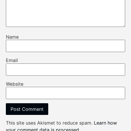
Name
Email
Website
This site uses Akismet to reduce spam.
Learn how
your comment data is processed
.