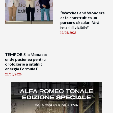
“Watches and Wonders
este construit ca un
parcurs circular, fără
ierarhii vizibile”
19/05/2026
TEMPORIS la Monaco:
unde pasiunea pentru
orologerie a întâlnit
energia Formula E
23/05/2026