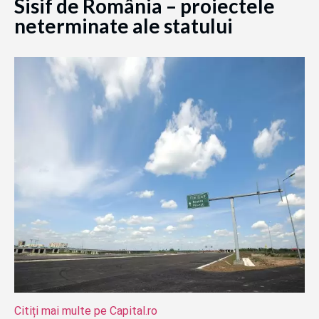
Sisif de România – proiectele
neterminate ale statului
Citiți mai multe pe Capital.ro