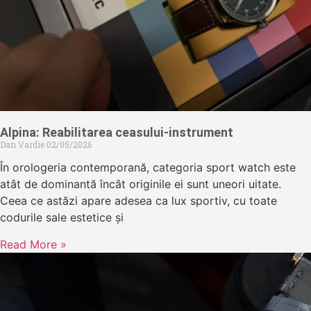
Alpina: Reabilitarea ceasului-instrument
Dan Vardie
02/05/2026
În orologeria contemporană, categoria sport watch este
atât de dominantă încât originile ei sunt uneori uitate.
Ceea ce astăzi apare adesea ca lux sportiv, cu toate
codurile sale estetice și
Read More »