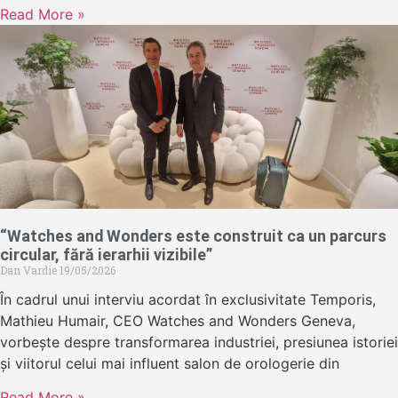
Read More »
“Watches and Wonders este construit ca un parcurs
circular, fără ierarhii vizibile”
Dan Vardie
19/05/2026
În cadrul unui interviu acordat în exclusivitate Temporis,
Mathieu Humair, CEO Watches and Wonders Geneva,
vorbește despre transformarea industriei, presiunea istoriei
și viitorul celui mai influent salon de orologerie din
Read More »