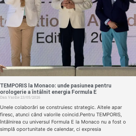
TEMPORIS la Monaco: unde pasiunea pentru
orologerie a întâlnit energia Formula E
Dan Vardie
23/05/2026
Unele colaborări se construiesc strategic. Altele apar
firesc, atunci când valorile coincid.Pentru TEMPORIS,
întâlnirea cu universul Formula E la Monaco nu a fost o
simplă oportunitate de calendar, ci expresia