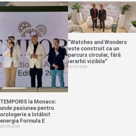
“Watches and Wonders
este construit ca un
parcurs circular, fără
ierarhii vizibile”
19/05/2026
TEMPORIS la Monaco:
unde pasiunea pentru
orologerie a întâlnit
energia Formula E
23/05/2026