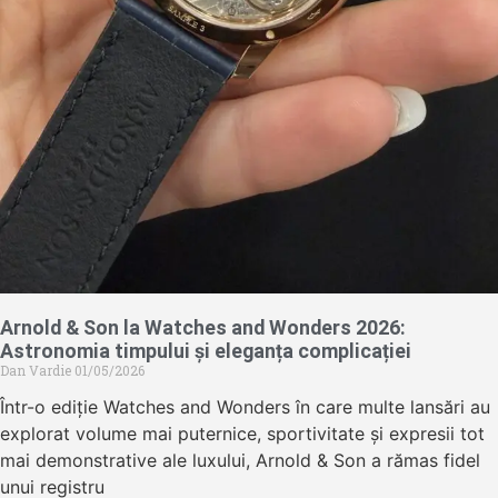
Arnold & Son la Watches and Wonders 2026:
Astronomia timpului și eleganța complicației
Dan Vardie
01/05/2026
Într-o ediție Watches and Wonders în care multe lansări au
explorat volume mai puternice, sportivitate și expresii tot
mai demonstrative ale luxului, Arnold & Son a rămas fidel
unui registru