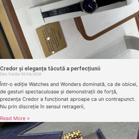
Credor și eleganța tăcută a perfecțiunii
Dan Vardie
30/04/2026
Într-o ediție Watches and Wonders dominată, ca de obicei,
de gesturi spectaculoase și demonstrații de forță,
prezența Credor a funcționat aproape ca un contrapunct.
Nu prin discreție în sensul retragerii,
Read More »