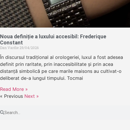
Noua definiție a luxului accesibil: Frederique
Constant
Dan Vardie
29/04/2026
În discursul tradițional al orologeriei, luxul a fost adesea
definit prin raritate, prin inaccesibilitate și prin acea
distanță simbolică pe care marile maisons au cultivat-o
deliberat de-a lungul timpului. Tocmai
Read More »
« Previous
Next »