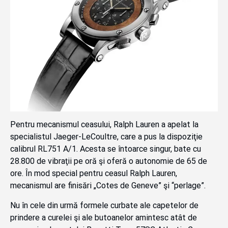
Pentru mecanismul ceasului, Ralph Lauren a apelat la
specialistul Jaeger-LeCoultre, care a pus la dispoziţie
calibrul RL751 A/1. Acesta se întoarce singur, bate cu
28.800 de vibraţii pe oră şi oferă o autonomie de 65 de
ore. În mod special pentru ceasul Ralph Lauren,
mecanismul are finisări „Cotes de Geneve” şi “perlage”.
Nu în cele din urmă formele curbate ale capetelor de
prindere a curelei şi ale butoanelor amintesc atât de