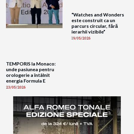
“Watches and Wonders
este construit ca un
parcurs circular, fără
ierarhii vizibile”
19/05/2026
TEMPORIS la Monaco:
unde pasiunea pentru
orologerie a întâlnit
energia Formula E
23/05/2026