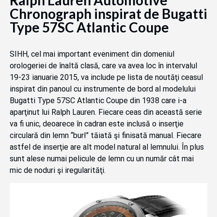
Chronograph inspirat de Bugatti
Type 57SC Atlantic Coupe
SIHH, cel mai important eveniment din domeniul
orologeriei de înaltă clasă, care va avea loc în intervalul
19-23 ianuarie 2015, va include pe lista de noutăţi ceasul
inspirat din panoul cu instrumente de bord al modelului
Bugatti Type 57SC Atlantic Coupe din 1938 care i-a
aparţinut lui Ralph Lauren. Fiecare ceas din această serie
va fi unic, deoarece în cadran este inclusă o inserţie
circulară din lemn “burl” tăiată şi finisată manual. Fiecare
astfel de inserţie are alt model natural al lemnului. În plus
sunt alese numai pelicule de lemn cu un număr cât mai
mic de noduri şi iregularităţi.