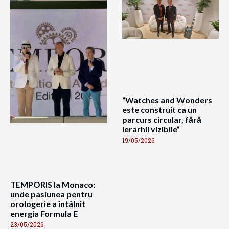
“Watches and Wonders
este construit ca un
parcurs circular, fără
ierarhii vizibile”
19/05/2026
TEMPORIS la Monaco:
unde pasiunea pentru
orologerie a întâlnit
energia Formula E
23/05/2026