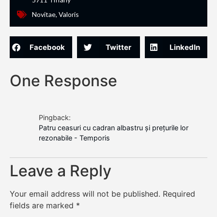
Novitae
,
Valoris
Facebook
Twitter
LinkedIn
One Response
Pingback:
Patru ceasuri cu cadran albastru și prețurile lor
rezonabile - Temporis
Leave a Reply
Your email address will not be published.
Required
fields are marked
*