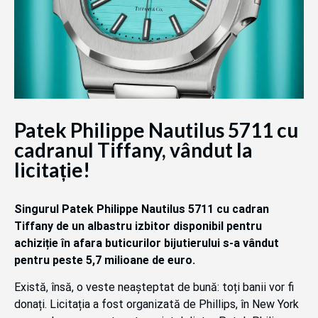
Patek Philippe Nautilus 5711 cu
cadranul Tiffany, vândut la
licitație!
Singurul Patek Philippe Nautilus 5711 cu cadran
Tiffany de un albastru izbitor disponibil pentru
achiziție în afara buticurilor bijutierului s-a vândut
pentru peste 5,7 milioane de euro.
Există, însă, o veste neașteptat de bună: toți banii vor fi
donați. Licitația a fost organizată de Phillips, în New York