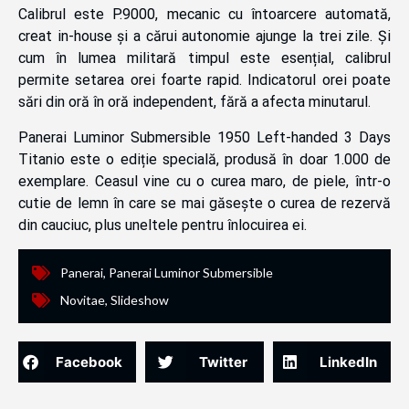
Calibrul este P.9000, mecanic cu întoarcere automată,
creat in-house și a cărui autonomie ajunge la trei zile. Și
cum în lumea militară timpul este esențial, calibrul
permite setarea orei foarte rapid. Indicatorul orei poate
sări din oră în oră independent, fără a afecta minutarul.
Panerai Luminor Submersible 1950 Left-handed 3 Days
Titanio este o ediție specială, produsă în doar 1.000 de
exemplare. Ceasul vine cu o curea maro, de piele, într-o
cutie de lemn în care se mai găsește o curea de rezervă
din cauciuc, plus uneltele pentru înlocuirea ei.
Panerai
,
Panerai Luminor Submersible
Novitae
,
Slideshow
Facebook
Twitter
LinkedIn