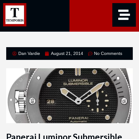
Dan Vardie
August 21, 2014
No Comments
Panerai Luminor Submersible