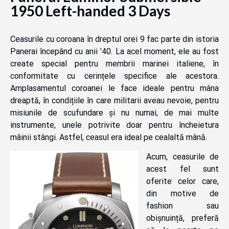
1950 Left-handed 3 Days
Ceasurile cu coroana în dreptul orei 9 fac parte din istoria
Panerai începând cu anii ’40. La acel moment, ele au fost
create special pentru membrii marinei italiene, în
conformitate cu cerințele specifice ale acestora.
Amplasamentul coroanei le face ideale pentru mâna
dreaptă, în condițiile în care militarii aveau nevoie, pentru
misiunile de scufundare și nu numai, de mai multe
instrumente, unele potrivite doar pentru încheietura
mâinii stângi. Astfel, ceasul era ideal pe cealaltă mână.
Acum, ceasurile de
acest fel sunt
oferite celor care,
din motive de
fashion sau
obișnuință, preferă