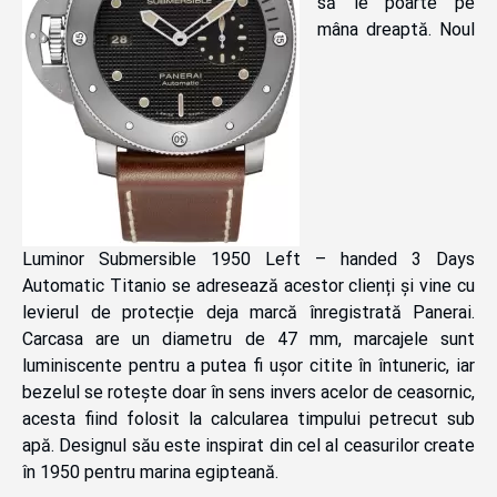
să le poarte pe
mâna dreaptă. Noul
Luminor Submersible 1950 Left – handed 3 Days
Automatic Titanio se adresează acestor clienți și vine cu
levierul de protecție deja marcă înregistrată Panerai.
Carcasa are un diametru de 47 mm, marcajele sunt
luminiscente pentru a putea fi ușor citite în întuneric, iar
bezelul se rotește doar în sens invers acelor de ceasornic,
acesta fiind folosit la calcularea timpului petrecut sub
apă. Designul său este inspirat din cel al ceasurilor create
în 1950 pentru marina egipteană.