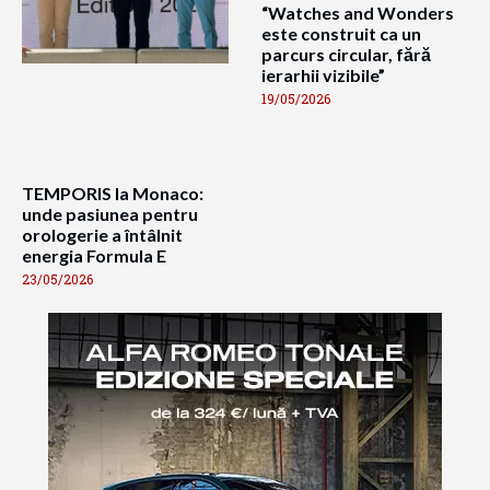
“Watches and Wonders
este construit ca un
parcurs circular, fără
ierarhii vizibile”
19/05/2026
TEMPORIS la Monaco:
unde pasiunea pentru
orologerie a întâlnit
energia Formula E
23/05/2026