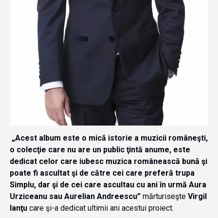
„Acest album este o mică istorie a muzicii româneşti,
o colecţie care nu are un public ţintă anume, este
dedicat celor care iubesc muzica românească bună şi
poate fi ascultat şi de către cei care preferă trupa
Simplu, dar şi de cei care ascultau cu ani în urmă Aura
Urziceanu sau Aurelian Andreescu”
mărturiseşte
Virgil
Ianţu
care şi-a dedicat ultimii ani acestui proiect.