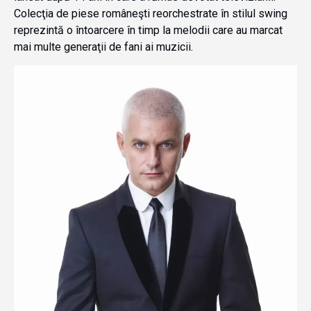
Colecţia de piese româneşti reorchestrate în stilul swing
reprezintă o întoarcere în timp la melodii care au marcat
mai multe generaţii de fani ai muzicii.