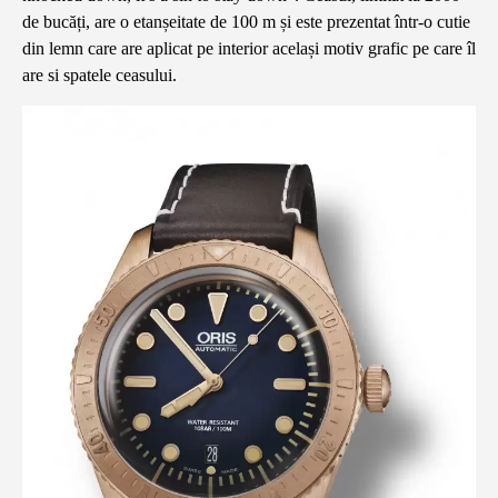
de bucăți, are o etanșeitate de 100 m și este prezentat într-o cutie
din lemn care are aplicat pe interior același motiv grafic pe care îl
are si spatele ceasului.