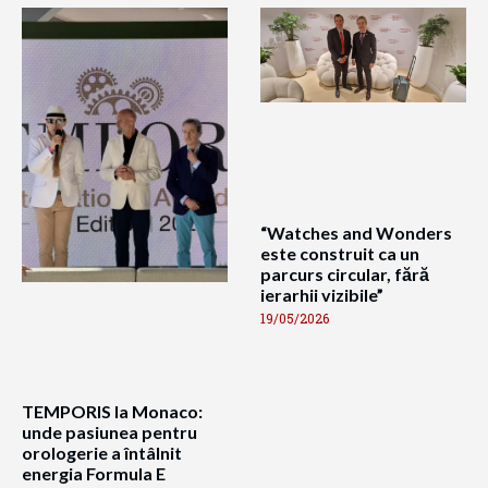
“Watches and Wonders
este construit ca un
parcurs circular, fără
ierarhii vizibile”
19/05/2026
TEMPORIS la Monaco:
unde pasiunea pentru
orologerie a întâlnit
energia Formula E