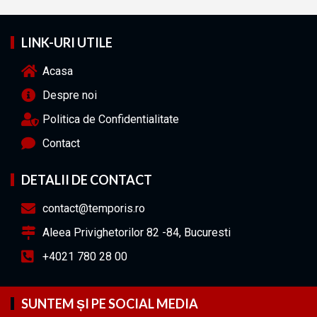
LINK-URI UTILE
Acasa
Despre noi
Politica de Confidentialitate
Contact
DETALII DE CONTACT
contact@temporis.ro
Aleea Privighetorilor 82 -84, Bucuresti
+4021 780 28 00
SUNTEM ȘI PE SOCIAL MEDIA