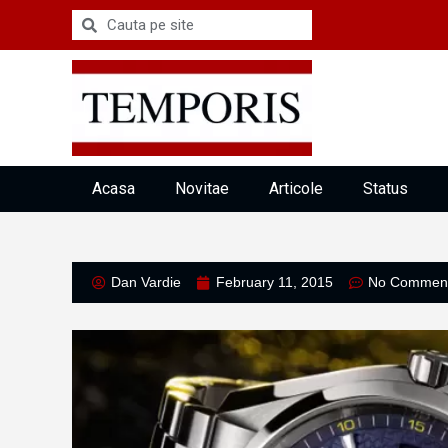
Acasa
Novitae
Articole
Status
Dan Vardie
February 11, 2015
No Commen