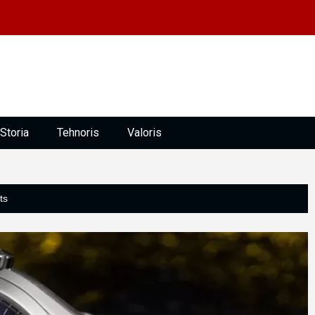
Storia
Tehnoris
Valoris
ts