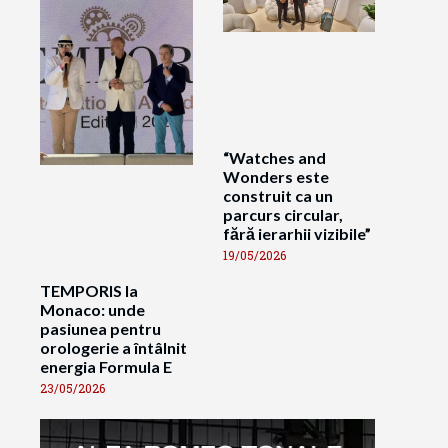
“Watches and
Wonders este
construit ca un
parcurs circular,
fără ierarhii vizibile”
19/05/2026
TEMPORIS la
Monaco: unde
pasiunea pentru
orologerie a întâlnit
energia Formula E
23/05/2026