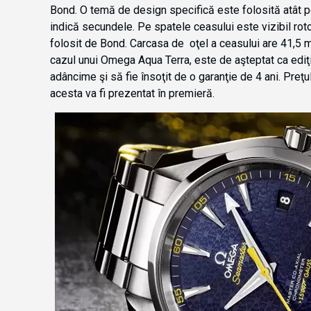
Bond. O temă de design specifică este folosită atât pe 
indică secundele. Pe spatele ceasului este vizibil rotoru
folosit de Bond. Carcasa de oţel a ceasului are 41,5 mm
cazul unui Omega Aqua Terra, este de aşteptat ca edi
adâncime şi să fie însoţit de o garanţie de 4 ani. Preţu
acesta va fi prezentat în premieră.