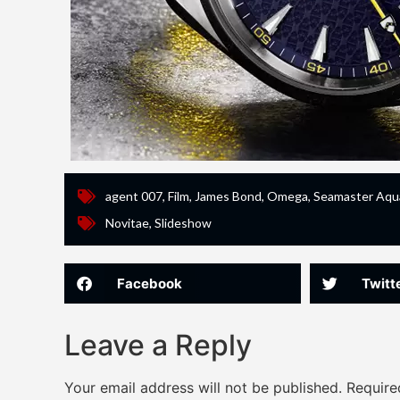
agent 007
,
Film
,
James Bond
,
Omega
,
Seamaster Aqu
Novitae
,
Slideshow
Facebook
Twitt
Leave a Reply
Your email address will not be published.
Require