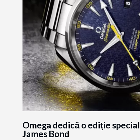
Omega dedică o ediţie specia
James Bond