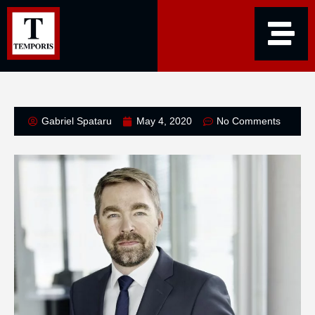
Gabriel Spataru
May 4, 2020
No Comments