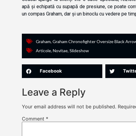
apă și echipată cu supapă de presiune, ce poate conț
un compas Graham, dar și un binoclu cu vedere pe tim
Graham
,
Graham Chronofighter Oversize Black Arro
Articole
,
Novitae
,
Slideshow
Facebook
Twitt
Leave a Reply
Your email address will not be published.
Require
Comment
*