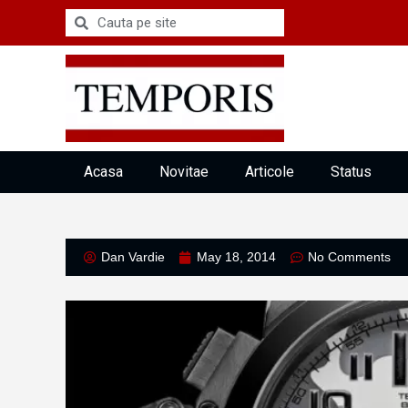
Acasa
Novitae
Articole
Status
Dan Vardie
May 18, 2014
No Comments