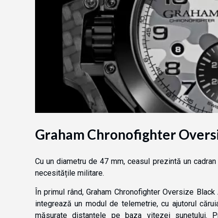
Graham Chronofighter Overs
Cu un diametru de 47 mm, ceasul prezintă un cadran de
necesitățile militare.
În primul rând, Graham Chronofighter Oversize Black
integrează un modul de telemetrie, cu ajutorul cărui
măsurate distanțele pe baza vitezei sunetului. Pr