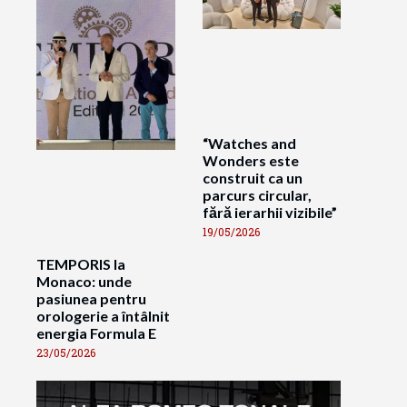
“Watches and
Wonders este
construit ca un
parcurs circular,
fără ierarhii vizibile”
19/05/2026
TEMPORIS la
Monaco: unde
pasiunea pentru
orologerie a întâlnit
energia Formula E
23/05/2026