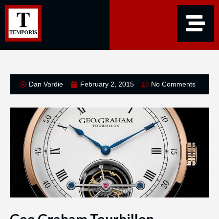
Dan Vardie
February 2, 2015
No Comments
Geo.Graham Tourbillon –