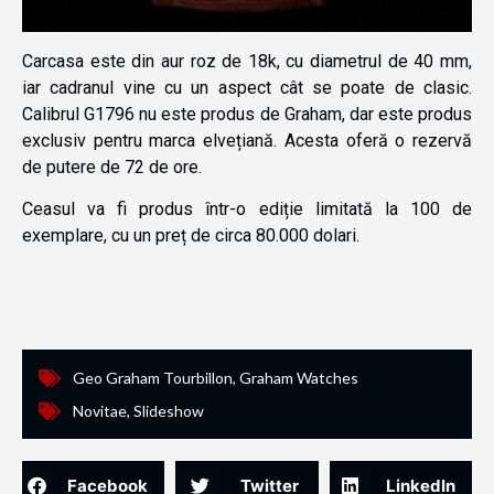
Carcasa este din aur roz de 18k, cu diametrul de 40 mm,
iar cadranul vine cu un aspect cât se poate de clasic.
Calibrul G1796 nu este produs de Graham, dar este produs
exclusiv pentru marca elvețiană. Acesta oferă o rezervă
de putere de 72 de ore.
Ceasul va fi produs într-o ediție limitată la 100 de
exemplare, cu un preț de circa 80.000 dolari.
Geo Graham Tourbillon
,
Graham Watches
Novitae
,
Slideshow
Facebook
Twitter
LinkedIn