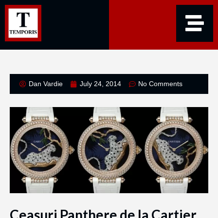
Dan Vardie
July 24, 2014
No Comments
Ceasuri Panthere de la Cartier