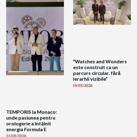
“Watches and Wonders
este construit ca un
parcurs circular, fără
ierarhii vizibile”
19/05/2026
TEMPORIS la Monaco:
unde pasiunea pentru
orologerie a întâlnit
energia Formula E
23/05/2026