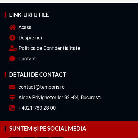
LINK-URI UTILE
Acasa
Despre noi
Politica de Confidentialitate
Contact
DETALII DE CONTACT
contact@temporis.ro
Aleea Privighetorilor 82 -84, Bucuresti
+4021 780 28 00
SUNTEM ȘI PE SOCIAL MEDIA