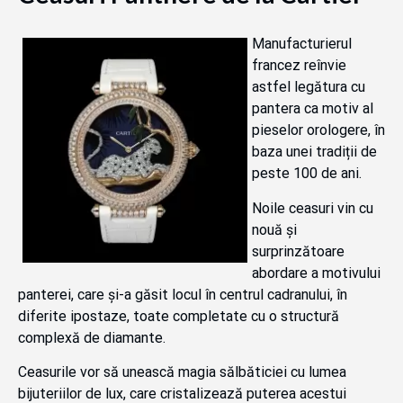
Manufacturierul
francez reînvie
astfel legătura cu
pantera ca motiv al
pieselor orologere, în
baza unei tradiții de
peste 100 de ani.
Noile ceasuri vin cu
nouă și
surprinzătoare
abordare a motivului
panterei, care și-a găsit locul în centrul cadranului, în
diferite ipostaze, toate completate cu o structură
complexă de diamante.
Ceasurile vor să unească magia sălbăticiei cu lumea
bijuteriilor de lux, care cristalizează puterea acestui