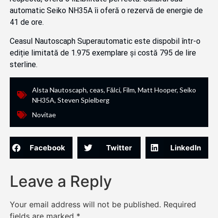
automatic Seiko NH35A îi oferă o rezervă de energie de
41 de ore.
Ceasul Nautoscaph Superautomatic este dispobil într-o
ediție limitată de 1.975 exemplare și costă 795 de lire
sterline.
Alsta Nautoscaph
,
ceas
,
Fălci
,
Film
,
Matt Hooper
,
Seiko
NH35A
,
Steven Spielberg
Novitae
Facebook
Twitter
LinkedIn
Leave a Reply
Your email address will not be published.
Required
fields are marked
*