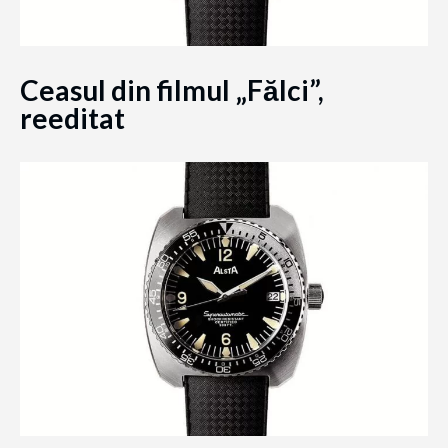
Ceasul din filmul „Fălci”,
reeditat