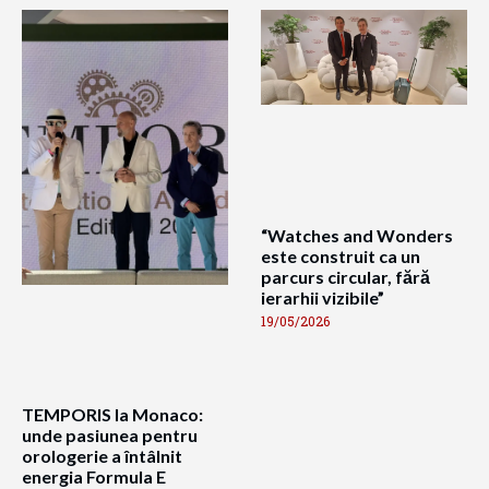
“Watches and Wonders
este construit ca un
parcurs circular, fără
ierarhii vizibile”
19/05/2026
TEMPORIS la Monaco:
unde pasiunea pentru
orologerie a întâlnit
energia Formula E