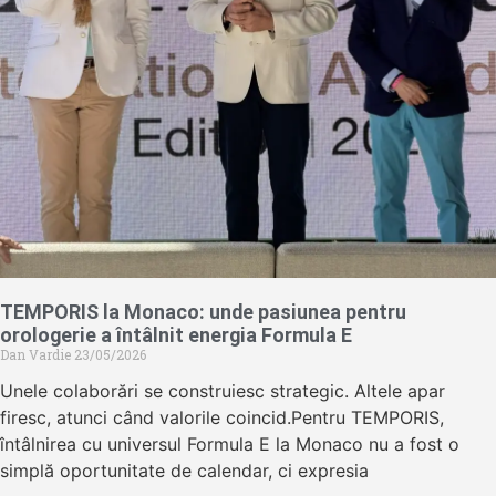
TEMPORIS la Monaco: unde pasiunea pentru
orologerie a întâlnit energia Formula E
Dan Vardie
23/05/2026
Unele colaborări se construiesc strategic. Altele apar
firesc, atunci când valorile coincid.Pentru TEMPORIS,
întâlnirea cu universul Formula E la Monaco nu a fost o
simplă oportunitate de calendar, ci expresia