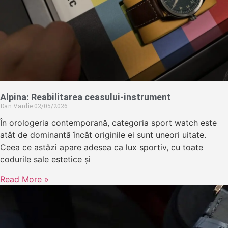
Alpina: Reabilitarea ceasului-instrument
Dan Vardie
02/05/2026
În orologeria contemporană, categoria sport watch este
atât de dominantă încât originile ei sunt uneori uitate.
Ceea ce astăzi apare adesea ca lux sportiv, cu toate
codurile sale estetice și
Read More »