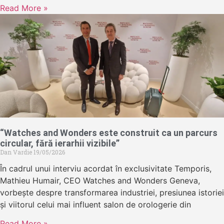
Read More »
“Watches and Wonders este construit ca un parcurs
circular, fără ierarhii vizibile”
Dan Vardie
19/05/2026
În cadrul unui interviu acordat în exclusivitate Temporis,
Mathieu Humair, CEO Watches and Wonders Geneva,
vorbește despre transformarea industriei, presiunea istoriei
și viitorul celui mai influent salon de orologerie din
Read More »