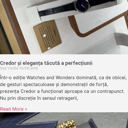
Credor și eleganța tăcută a perfecțiunii
Dan Vardie
30/04/2026
Într-o ediție Watches and Wonders dominată, ca de obicei,
de gesturi spectaculoase și demonstrații de forță,
prezența Credor a funcționat aproape ca un contrapunct.
Nu prin discreție în sensul retragerii,
Read More »