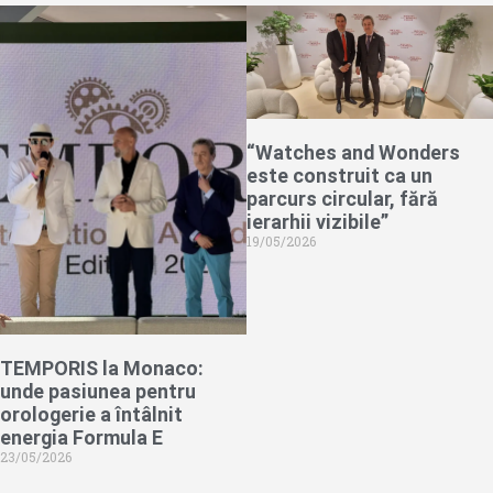
“Watches and Wonders
este construit ca un
parcurs circular, fără
ierarhii vizibile”
19/05/2026
TEMPORIS la Monaco:
unde pasiunea pentru
orologerie a întâlnit
energia Formula E
23/05/2026