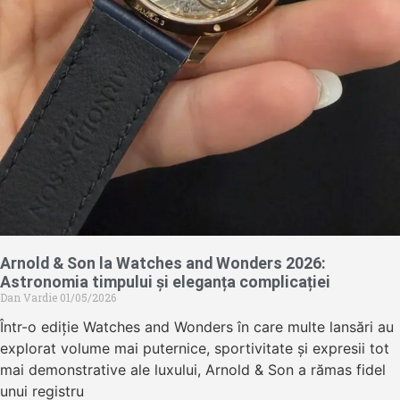
Arnold & Son la Watches and Wonders 2026:
Astronomia timpului și eleganța complicației
Dan Vardie
01/05/2026
Într-o ediție Watches and Wonders în care multe lansări au
explorat volume mai puternice, sportivitate și expresii tot
mai demonstrative ale luxului, Arnold & Son a rămas fidel
unui registru