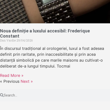
Noua definiție a luxului accesibil: Frederique
Constant
Dan Vardie
29/04/2026
În discursul tradițional al orologeriei, luxul a fost adesea
definit prin raritate, prin inaccesibilitate și prin acea
distanță simbolică pe care marile maisons au cultivat-o
deliberat de-a lungul timpului. Tocmai
Read More »
« Previous
Next »