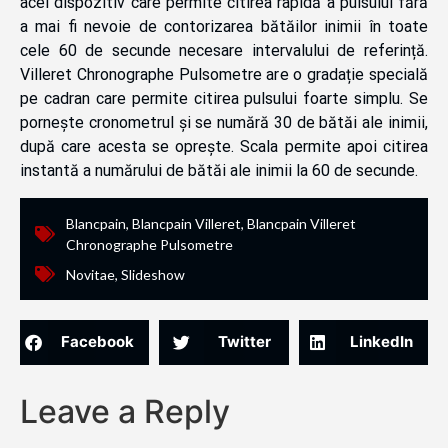
acel dispozitiv care permite citirea rapidă a pulsului fără
a mai fi nevoie de contorizarea bătăilor inimii în toate
cele 60 de secunde necesare intervalului de referință.
Villeret Chronographe Pulsometre are o gradație specială
pe cadran care permite citirea pulsului foarte simplu. Se
pornește cronometrul și se numără 30 de bătăi ale inimii,
după care acesta se oprește. Scala permite apoi citirea
instantă a numărului de bătăi ale inimii la 60 de secunde.
Blancpain
,
Blancpain Villeret
,
Blancpain Villeret
Chronographe Pulsometre
Novitae
,
Slideshow
Facebook
Twitter
LinkedIn
Leave a Reply