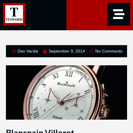
Dan Vardie
September 9, 2014
No Comments
Blancpain Villeret