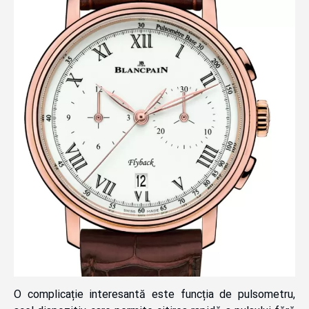
O complicație interesantă este funcția de pulsometru,