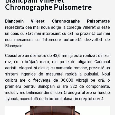
Chronographe Pulsometre
Blancpain Villeret Chronographe Pulsometre
reprezintă cea mai nouă adiție la colecția Villeret și este
un ceas cu atât mai interesant cu cât ne prezintă cel mai
nou mecanism cu întoarcere automată dezvoltat de
Blancpain.
Ceasul are un diametru de 43,6 mm și este realizat din aur
roz, cu o brățară maro, din piele de aligator. Cadranul
aerisit, elegant și clasic, cu numerale romane, prezintă un
sistem ingenios de măsurare rapidă a pulsului. Noul
calibru are o frecvență de 36.000 vibrații pe oră, o
premieră pentru Blancpain și are 322 de componente,
inclusiv arc balansier din silicon. Cronograful are și funcție
flyback, accesibilă de la butorul plasat în dreptul orei 4.