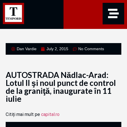
Dan Vardie
July 2, 2015
No Comments
AUTOSTRADA Nădlac-Arad:
Lotul II şi noul punct de control
de la graniţă, inaugurate în 11
iulie
Citiți mai mult pe
capital.ro