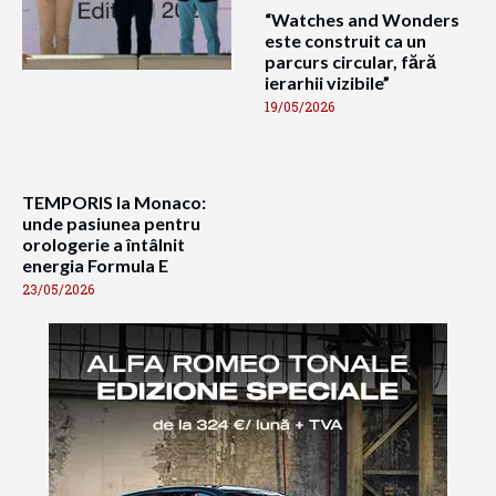
“Watches and Wonders
este construit ca un
parcurs circular, fără
ierarhii vizibile”
19/05/2026
TEMPORIS la Monaco:
unde pasiunea pentru
orologerie a întâlnit
energia Formula E
23/05/2026