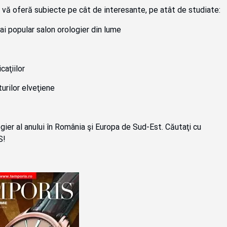
vă oferă subiecte pe cât de interesante, pe atât de studiate:
i popular salon orologier din lume
caţiilor
turilor elveţiene
al anului în România şi Europa de Sud-Est. Căutaţi cu
S!