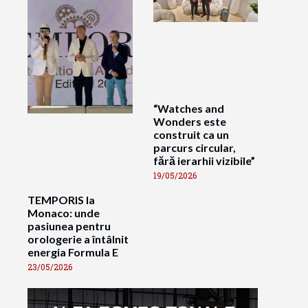
“Watches and
Wonders este
construit ca un
parcurs circular,
fără ierarhii vizibile”
19/05/2026
TEMPORIS la
Monaco: unde
pasiunea pentru
orologerie a întâlnit
energia Formula E
23/05/2026