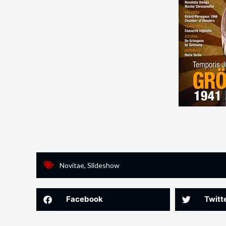
Novitae
,
Slideshow
Facebook
Twitt