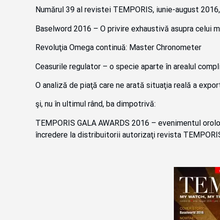
Numărul 39 al revistei TEMPORIS, iunie-august 2016, 
Baselword 2016 – O privire exhaustivă asupra celui ma
Revoluţia Omega continuă: Master Chronometer
Ceasurile regulator – o specie aparte în arealul compli
O analiză de piaţă care ne arată situaţia reală a expor
şi, nu în ultimul rând, ba dimpotrivă:
TEMPORIS GALA AWARDS 2016 – evenimentul orologier 
încredere la distribuitorii autorizaţi revista TEMPORI