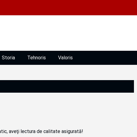
Storia
Tehnoris
Valoris
atic, aveţi lectura de calitate asigurată!