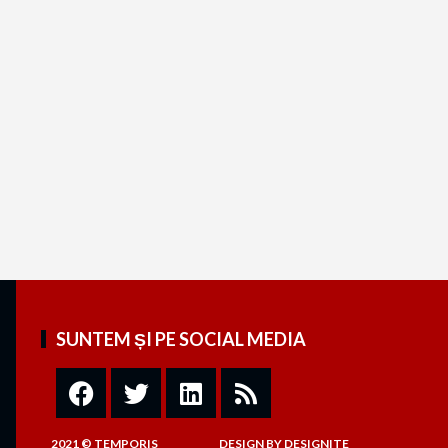
SUNTEM ȘI PE SOCIAL MEDIA
2021 © TEMPORIS
DESIGN
BY
DESIGNITE