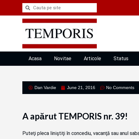
Acasa
Novitae
Articole
Status
Dan Vardie
June 21, 2016
No Comments
A apărut TEMPORIS nr. 39!
Puteţi pleca liniştiţi în concediu, vacanţă sau anul sab