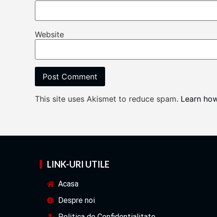
Website
This site uses Akismet to reduce spam.
Learn ho
LINK-URI UTILE
Acasa
Despre noi
Politica de Confidentialitate