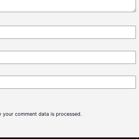
w your comment data is processed
.