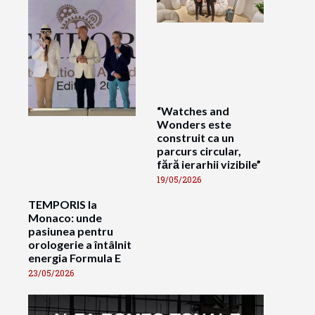
“Watches and
Wonders este
construit ca un
parcurs circular,
fără ierarhii vizibile”
19/05/2026
TEMPORIS la
Monaco: unde
pasiunea pentru
orologerie a întâlnit
energia Formula E
23/05/2026