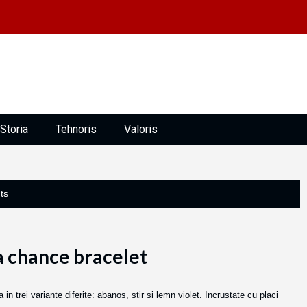
Storia
Tehnoris
Valoris
ts
la chance bracelet
in trei variante diferite: abanos, stir si lemn violet. Incrustate cu placi