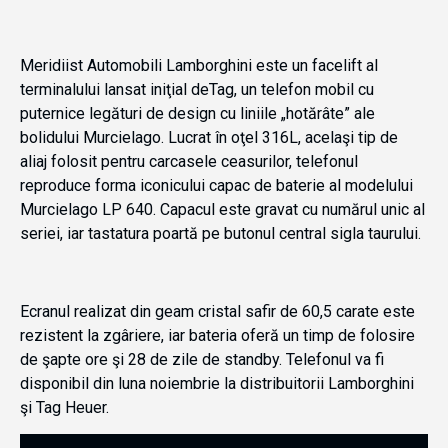
Meridiist Automobili Lamborghini este un facelift al
terminalului lansat iniţial deTag, un telefon mobil cu
puternice legături de design cu liniile „hotărâte” ale
bolidului Murcielago. Lucrat în oţel 316L, acelaşi tip de
aliaj folosit pentru carcasele ceasurilor, telefonul
reproduce forma iconicului capac de baterie al modelului
Murcielago LP 640. Capacul este gravat cu numărul unic al
seriei, iar tastatura poartă pe butonul central sigla taurului.
Ecranul realizat din geam cristal safir de 60,5 carate este
rezistent la zgâriere, iar bateria oferă un timp de folosire
de şapte ore şi 28 de zile de standby. Telefonul va fi
disponibil din luna noiembrie la distribuitorii Lamborghini
şi Tag Heuer.