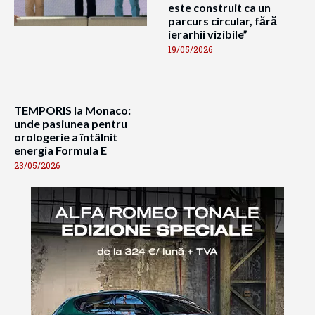
este construit ca un
parcurs circular, fără
ierarhii vizibile”
19/05/2026
TEMPORIS la Monaco:
unde pasiunea pentru
orologerie a întâlnit
energia Formula E
23/05/2026