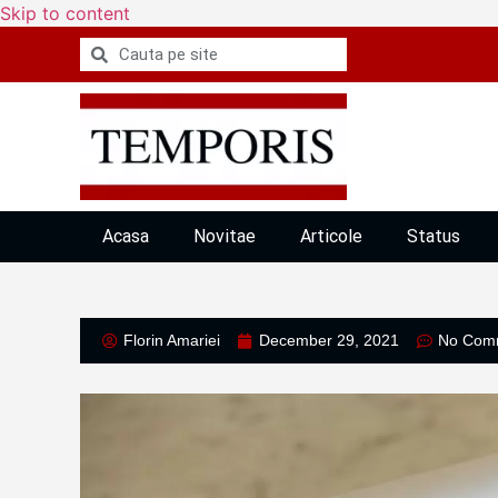
Skip to content
Acasa
Novitae
Articole
Status
Florin Amariei
December 29, 2021
No Com