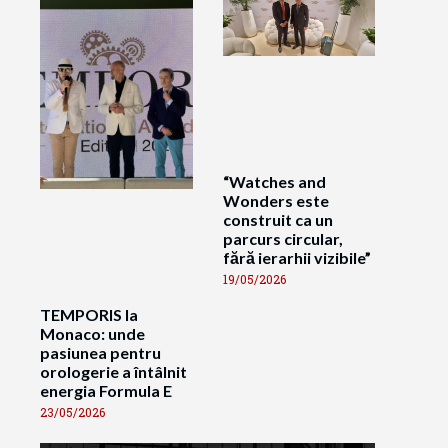
“Watches and
Wonders este
construit ca un
parcurs circular,
fără ierarhii vizibile”
19/05/2026
TEMPORIS la
Monaco: unde
pasiunea pentru
orologerie a întâlnit
energia Formula E
23/05/2026