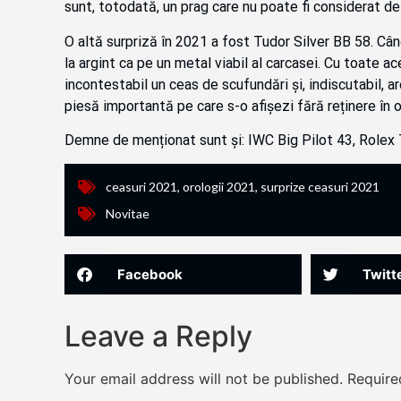
sunt, totodată, un prag care nu poate fi considerat de
O altă surpriză în 2021 a fost Tudor Silver BB 58. Cân
la argint ca pe un metal viabil al carcasei. Cu toate 
incontestabil un ceas de scufundări și, indiscutabil, ar
piesă importantă pe care s-o afișezi fără reținere în 
Demne de menționat sunt și: IWC Big Pilot 43, Rolex
ceasuri 2021
,
orologii 2021
,
surprize ceasuri 2021
Novitae
Facebook
Twitt
Leave a Reply
Your email address will not be published.
Require