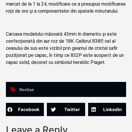
marcat de la 1 la 24, modificare ce a presupus modificarea
roţii de ore şi a componentelor din spatele minutarului.
Carcasa modelului măsoară 43mm în diametru şi este
confecţionată din aur roz de 18K. Calibrul 838P, cel al
ceasului de sus este vizibil prin geamul de cristal safir
poziţionat pe capac, în timp ce 832P este acoperit de un
capac solid, decorat cu simbolul heraldic Piaget.
Novitae
Facebook
Twitter
LinkedIn
Leave a Reply