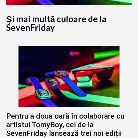
Și mai multă culoare de la
SevenFriday
Pentru a doua oară în colaborare cu
artistul TomyBoy, cei de la
SevenFriday lansează trei noi ediții