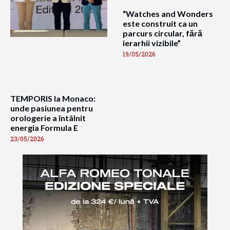
“Watches and Wonders
este construit ca un
parcurs circular, fără
ierarhii vizibile”
19/05/2026
TEMPORIS la Monaco:
unde pasiunea pentru
orologerie a întâlnit
energia Formula E
23/05/2026