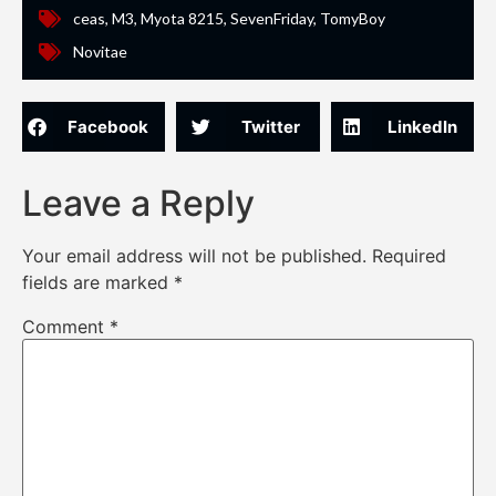
ceas
,
M3
,
Myota 8215
,
SevenFriday
,
TomyBoy
Novitae
Facebook
Twitter
LinkedIn
Leave a Reply
Your email address will not be published.
Required
fields are marked
*
Comment
*