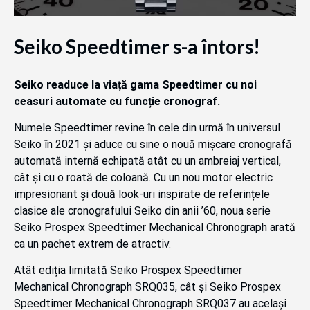
Seiko Speedtimer s-a întors!
Seiko readuce la viață gama Speedtimer cu noi
ceasuri automate cu funcție cronograf.
Numele Speedtimer revine în cele din urmă în universul
Seiko în 2021 și aduce cu sine o nouă mișcare cronografă
automată internă echipată atât cu un ambreiaj vertical,
cât și cu o roată de coloană. Cu un nou motor electric
impresionant și două look-uri inspirate de referințele
clasice ale cronografului Seiko din anii ’60, noua serie
Seiko Prospex Speedtimer Mechanical Chronograph arată
ca un pachet extrem de atractiv.
Atât ediția limitată Seiko Prospex Speedtimer
Mechanical Chronograph SRQ035, cât și Seiko Prospex
Speedtimer Mechanical Chronograph SRQ037 au același