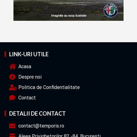
LINK-URI UTILE
Acasa
Despre noi
Politica de Confidentialitate
Contact
DETALII DE CONTACT
contact@temporis.ro
Aleea Privighetorilor 82 -84, Bucuresti