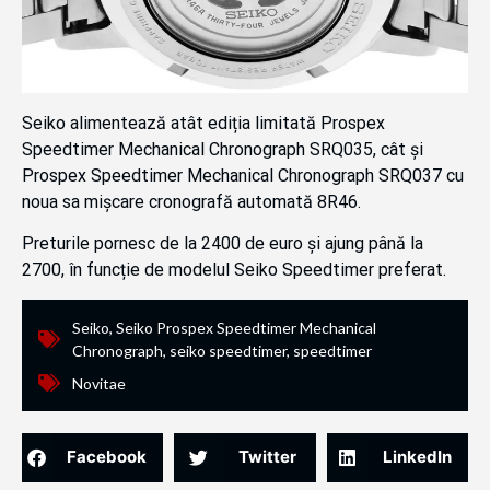
Seiko alimentează atât ediția limitată Prospex
Speedtimer Mechanical Chronograph SRQ035, cât și
Prospex Speedtimer Mechanical Chronograph SRQ037 cu
noua sa mișcare cronografă automată 8R46.
Preturile pornesc de la 2400 de euro și ajung până la
2700, în funcție de modelul Seiko Speedtimer preferat.
Seiko
,
Seiko Prospex Speedtimer Mechanical
Chronograph
,
seiko speedtimer
,
speedtimer
Novitae
Facebook
Twitter
LinkedIn