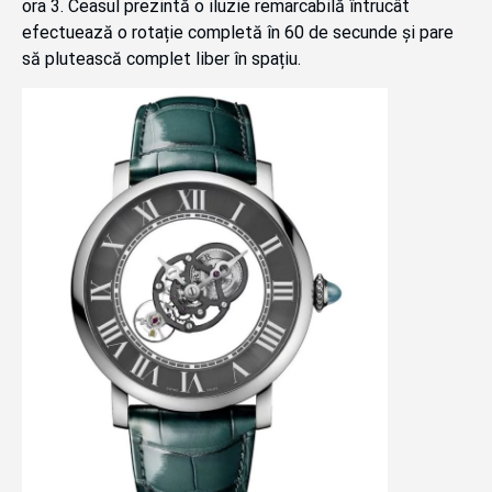
ora 3. Ceasul prezintă o iluzie remarcabilă întrucât
efectuează o rotație completă în 60 de secunde și pare
să plutească complet liber în spațiu.