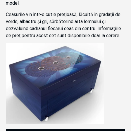
model.
Ceasurile vin într-o cutie prețioasă, lăcuită în gradații de
verde, albastru și gri, sărbătorind arta lemnului și
dezvăluind cadranul fiecărui ceas din centru. Informațiile
de preț pentru acest set sunt disponibile doar la cerere.