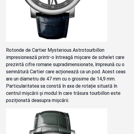
Rotonde de Cartier Mysterious Astrotourbillon
impresionează printr-o întreagă mișcare de schelet care
prezintă cifre romane supradimensionate, împreună cu o
semnătură Cartier care acționează ca un pod. Acest ceas
are un diametru de 47 mm cu o grosime de 14,9 mm.
Particularitatea sa constă în axa de rotație situată în
centrul mișcării și modul în care trăsura tourbillon este
poziționată deasupra mișcării.