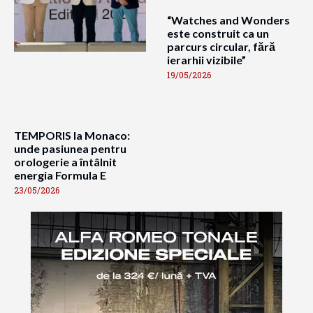
“Watches and Wonders
este construit ca un
parcurs circular, fără
ierarhii vizibile”
19/05/2026
TEMPORIS la Monaco:
unde pasiunea pentru
orologerie a întâlnit
energia Formula E
23/05/2026