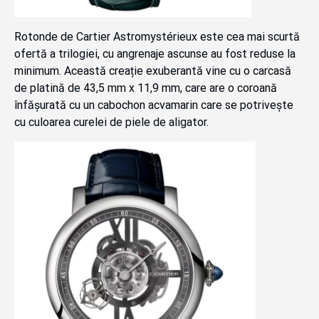
Rotonde de Cartier Astromystérieux este cea mai scurtă
ofertă a trilogiei, cu angrenaje ascunse au fost reduse la
minimum. Această creație exuberantă vine cu o carcasă
de platină de 43,5 mm x 11,9 mm, care are o coroană
înfășurată cu un cabochon acvamarin care se potrivește
cu culoarea curelei de piele de aligator.