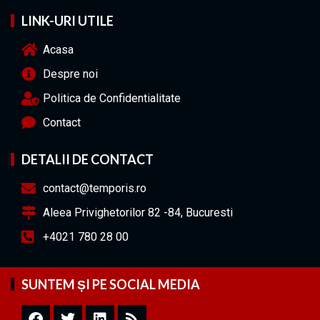
LINK-URI UTILE
Acasa
Despre noi
Politica de Confidentialitate
Contact
DETALII DE CONTACT
contact@temporis.ro
Aleea Privighetorilor 82 -84, Bucuresti
+4021 780 28 00
SUNTEM ȘI PE SOCIAL MEDIA