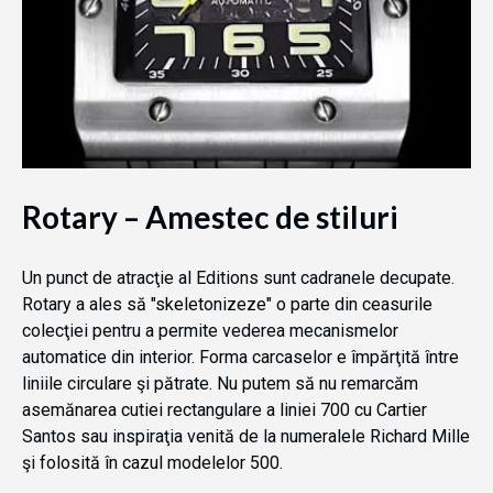
Rotary – Amestec de stiluri
Un punct de atracţie al Editions sunt cadranele decupate.
Rotary a ales să "skeletonizeze" o parte din ceasurile
colecţiei pentru a permite vederea mecanismelor
automatice din interior. Forma carcaselor e împărţită între
liniile circulare şi pătrate. Nu putem să nu remarcăm
asemănarea cutiei rectangulare a liniei 700 cu Cartier
Santos sau inspiraţia venită de la numeralele Richard Mille
şi folosită în cazul modelelor 500.