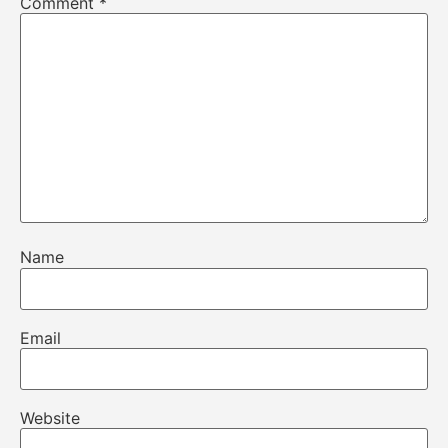
Comment
*
Name
Email
Website