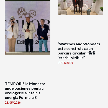
“Watches and Wonders
este construit ca un
parcurs circular, fără
ierarhii vizibile”
19/05/2026
TEMPORIS la Monaco:
unde pasiunea pentru
orologerie a întâlnit
energia Formula E
23/05/2026