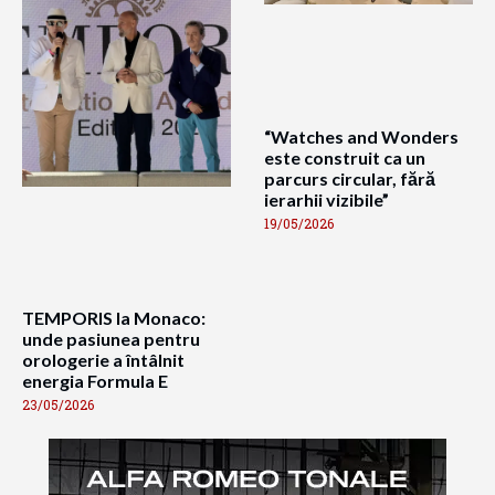
“Watches and Wonders
este construit ca un
parcurs circular, fără
ierarhii vizibile”
19/05/2026
TEMPORIS la Monaco:
unde pasiunea pentru
orologerie a întâlnit
energia Formula E
23/05/2026