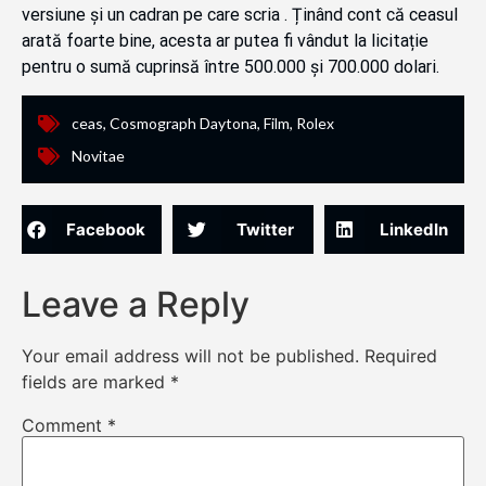
versiune și un cadran pe care scria . Ținând cont că ceasul
arată foarte bine, acesta ar putea fi vândut la licitație
pentru o sumă cuprinsă între 500.000 și 700.000 dolari.
ceas
,
Cosmograph Daytona
,
Film
,
Rolex
Novitae
Facebook
Twitter
LinkedIn
Leave a Reply
Your email address will not be published.
Required
fields are marked
*
Comment
*