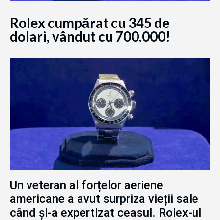
Rolex cumpărat cu 345 de
dolari, vândut cu 700.000!
Un veteran al forțelor aeriene
americane a avut surpriza vieții sale
când și-a expertizat ceasul. Rolex-ul