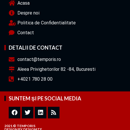
Acasa
Despre noi
Politica de Confidentialitate
Contact
DETALII DE CONTACT
contact@temporis.ro
Aleea Privighetorilor 82 -84, Bucuresti
+4021 780 28 00
SUNTEM ȘI PE SOCIAL MEDIA
2021 © TEMPORIS
DESIGN
BY
DESIGNITE