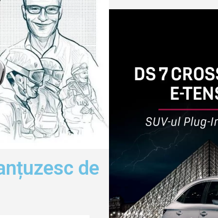
ranțuzesc de