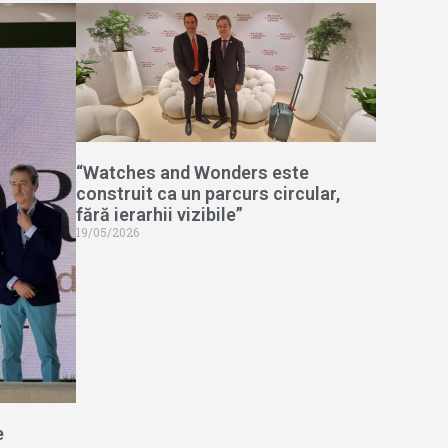
“Watches and Wonders este
construit ca un parcurs circular,
fără ierarhii vizibile”
19/05/2026
e