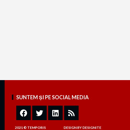
SUNTEM ȘI PE SOCIAL MEDIA
2021 © TEMPORIS
DESIGN
BY
DESIGNITE