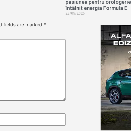
pasiunea pentru orologerie
întâlnit energia Formula E
23/05/2026
d fields are marked
*