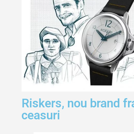
Riskers, nou brand f
ceasuri