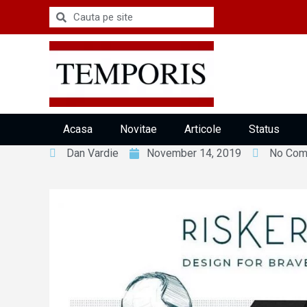
Acasa
Novitae
Articole
Status
Dan Vardie
November 14, 2019
No Com