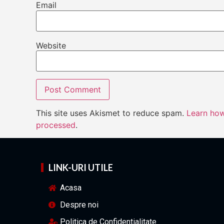
Email
Website
This site uses Akismet to reduce spam.
Learn how
processed
.
LINK-URI UTILE
Acasa
Despre noi
Politica de Confidentialitate