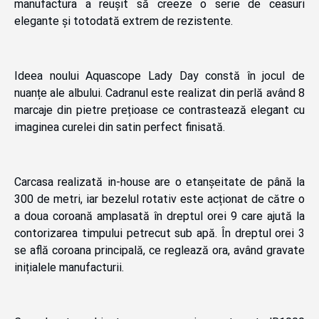
manufactura a reușit să creeze o serie de ceasuri
elegante și totodată extrem de rezistente.
Ideea noului Aquascope Lady Day constă în jocul de
nuanțe ale albului. Cadranul este realizat din perlă având 8
marcaje din pietre prețioase ce contrastează elegant cu
imaginea curelei din satin perfect finisată.
Carcasa realizată in-house are o etanșeitate de până la
300 de metri, iar bezelul rotativ este acționat de către o
a doua coroană amplasată în dreptul orei 9 care ajută la
contorizarea timpului petrecut sub apă. În dreptul orei 3
se află coroana principală, ce reglează ora, având gravate
inițialele manufacturii.