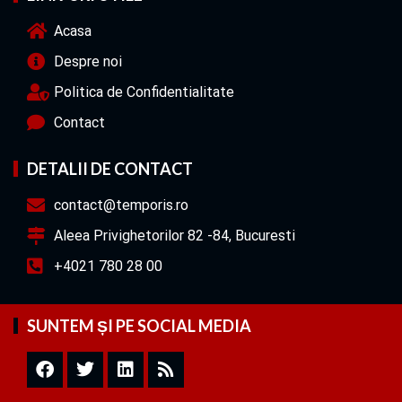
Acasa
Despre noi
Politica de Confidentialitate
Contact
DETALII DE CONTACT
contact@temporis.ro
Aleea Privighetorilor 82 -84, Bucuresti
+4021 780 28 00
SUNTEM ȘI PE SOCIAL MEDIA