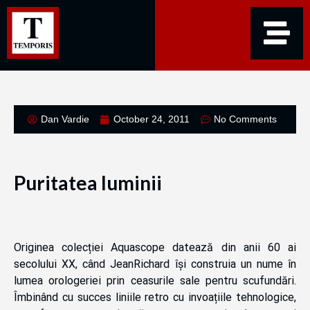
Dan Vardie
October 24, 2011
No Comments
Puritatea luminii
Originea colecției Aquascope datează din anii 60 ai
secolului XX, când JeanRichard își construia un nume în
lumea orologeriei prin ceasurile sale pentru scufundări.
Îmbinând cu succes liniile retro cu invoațiile tehnologice,