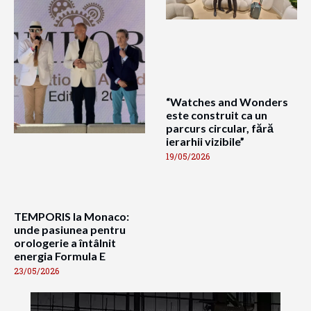
“Watches and Wonders
este construit ca un
parcurs circular, fără
ierarhii vizibile”
19/05/2026
TEMPORIS la Monaco:
unde pasiunea pentru
orologerie a întâlnit
energia Formula E
23/05/2026