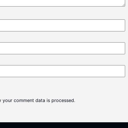
w your comment data is processed
.