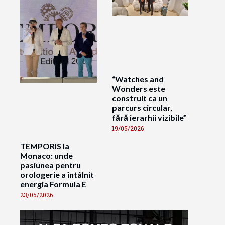
“Watches and
Wonders este
construit ca un
parcurs circular,
fără ierarhii vizibile”
19/05/2026
TEMPORIS la
Monaco: unde
pasiunea pentru
orologerie a întâlnit
energia Formula E
23/05/2026