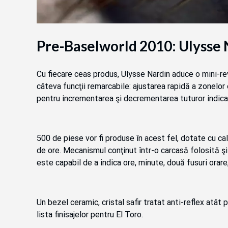
Pre-Baselworld 2010: Ulysse 
Cu fiecare ceas produs, Ulysse Nardin aduce o mini-rev
câteva funcţii remarcabile: ajustarea rapidă a zonelor
pentru incrementarea şi decrementarea tuturor indicat
500 de piese vor fi produse în acest fel, dotate cu ca
de ore. Mecanismul conţinut într-o carcasă folosită ş
este capabil de a indica ore, minute, două fusuri orare
Un bezel ceramic, cristal safir tratat anti-reflex atât 
lista finisajelor pentru El Toro.