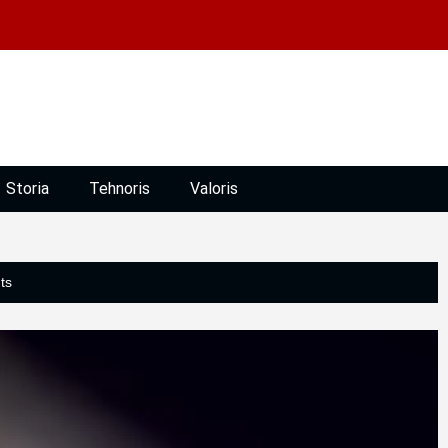
Storia
Tehnoris
Valoris
ts