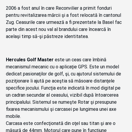
2006 a fost anul în care Reconvilier a primit fonduri
pentru revitalizarea mărcii şi a fost relocată în cantonul
Zug. Ceasurile care urmează a fi prezentate la Basel fac
parte din acest nou val al brandului care încearcă în
acelaşi timp să-şi păstreze identitatea.
Hercules Golf Master
este un ceas care îmbină
mecanismul mecanic cu o aplicaţie GPS. Este un model
dedicat pasionaţilor de golf, şi, cu ajutorul sistemului de
poziţionare îi ajută pe aceştia să măsoare distanţele
specifice jocului. Funcţia este indicată în mod digital pe
un cadran secundar al ceasului, vizibil după întoarcerea
principalului. Sistemul se numeşte Rotar şi presupune
fixarea mecanismului şi carcasei pe lungimea unei axe
mobile.
Carcasa este confecţionată din oţel sau titan şi are o
măsură de 44mm. Motorul care pune în funcţiune