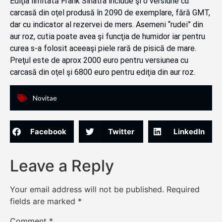
Ediţia limitată Frank Sinatra include şi o versiune cu
carcasă din oţel produsă în 2090 de exemplare, fără GMT,
dar cu indicator al rezervei de mers. Asemeni “rudei” din
aur roz, cutia poate avea şi funcţia de humidor iar pentru
curea s-a folosit aceeaşi piele rară de pisică de mare.
Preţul este de aprox 2000 euro pentru versiunea cu
carcasă din oţel şi 6800 euro pentru ediţia din aur roz.
Novitae
Facebook
Twitter
LinkedIn
Leave a Reply
Your email address will not be published.
Required
fields are marked
*
Comment
*