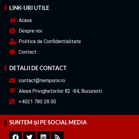
LINK-URI UTILE
Acasa
Despre noi
Politica de Confidentialitate
Contact
DETALII DE CONTACT
contact@temporis.ro
Aleea Privighetorilor 82 -84, Bucuresti
+4021 780 28 00
SUNTEM ȘI PE SOCIAL MEDIA