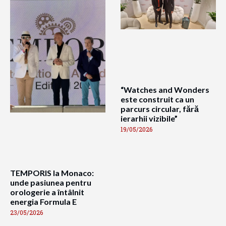
“Watches and Wonders
este construit ca un
parcurs circular, fără
ierarhii vizibile”
19/05/2026
TEMPORIS la Monaco:
unde pasiunea pentru
orologerie a întâlnit
energia Formula E
23/05/2026