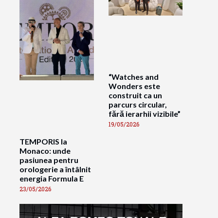
“Watches and
Wonders este
construit ca un
parcurs circular,
fără ierarhii vizibile”
19/05/2026
TEMPORIS la
Monaco: unde
pasiunea pentru
orologerie a întâlnit
energia Formula E
23/05/2026