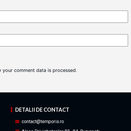
w your comment data is processed
.
DETALII DE CONTACT
contact@temporis.ro