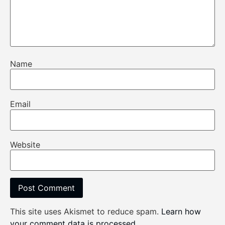
Name
Email
Website
This site uses Akismet to reduce spam.
Learn how
your comment data is processed
.