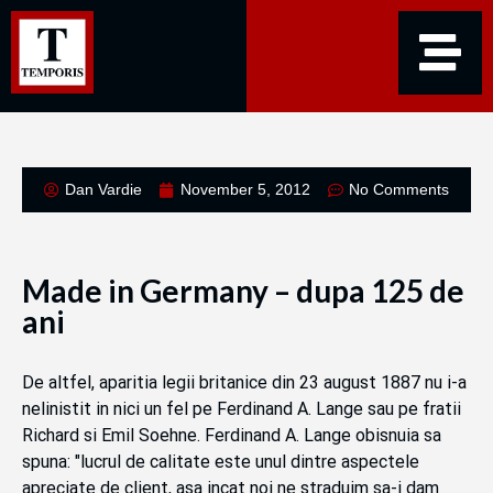
Dan Vardie
November 5, 2012
No Comments
Made in Germany – dupa 125 de
ani
De altfel, aparitia legii britanice din 23 august 1887 nu i-a
nelinistit in nici un fel pe Ferdinand A. Lange sau pe fratii
Richard si Emil Soehne. Ferdinand A. Lange obisnuia sa
spuna: "lucrul de calitate este unul dintre aspectele
apreciate de client, asa incat noi ne straduim sa-i dam