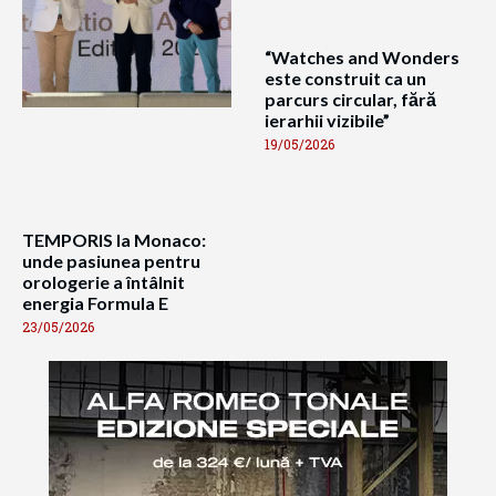
“Watches and Wonders
este construit ca un
parcurs circular, fără
ierarhii vizibile”
19/05/2026
TEMPORIS la Monaco:
unde pasiunea pentru
orologerie a întâlnit
energia Formula E
23/05/2026