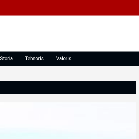
Storia
Tehnoris
Valoris