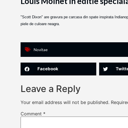
Louis Moinet in editie special
"Scott Dixon" are gravura pe carcasa din spate inspirata Indianop
piele de culoare neagra.
Novitae
Facebook
Twitt
Leave a Reply
Your email address will not be published.
Require
Comment
*