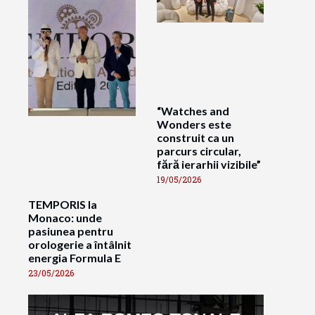
“Watches and
Wonders este
construit ca un
parcurs circular,
fără ierarhii vizibile”
19/05/2026
TEMPORIS la
Monaco: unde
pasiunea pentru
orologerie a întâlnit
energia Formula E
23/05/2026