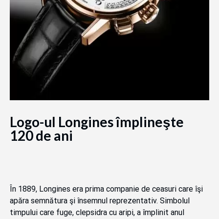
Logo-ul Longines împlineşte
120 de ani
În 1889, Longines era prima companie de ceasuri care îşi
apăra semnătura şi însemnul reprezentativ. Simbolul
timpului care fuge, clepsidra cu aripi, a împlinit anul