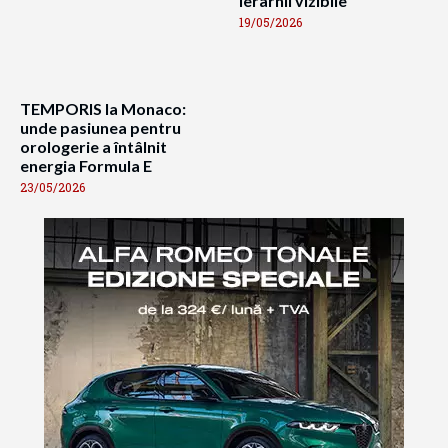
ierarhii vizibile”
19/05/2026
TEMPORIS la Monaco:
unde pasiunea pentru
orologerie a întâlnit
energia Formula E
23/05/2026