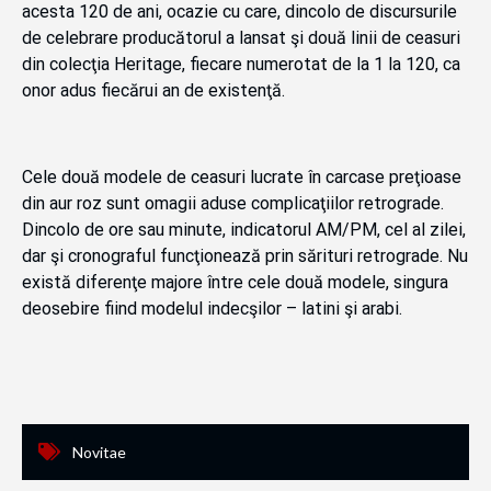
acesta 120 de ani, ocazie cu care, dincolo de discursurile
de celebrare producătorul a lansat şi două linii de ceasuri
din colecţia Heritage, fiecare numerotat de la 1 la 120, ca
onor adus fiecărui an de existenţă.
Cele două modele de ceasuri lucrate în carcase preţioase
din aur roz sunt omagii aduse complicaţiilor retrograde.
Dincolo de ore sau minute, indicatorul AM/PM, cel al zilei,
dar şi cronograful funcţionează prin sărituri retrograde. Nu
există diferenţe majore între cele două modele, singura
deosebire fiind modelul indecşilor – latini şi arabi.
Novitae