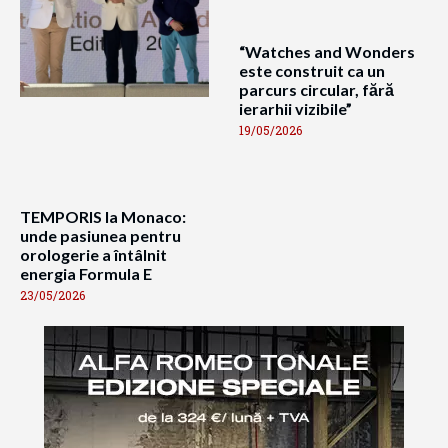
“Watches and Wonders
este construit ca un
parcurs circular, fără
ierarhii vizibile”
19/05/2026
TEMPORIS la Monaco:
unde pasiunea pentru
orologerie a întâlnit
energia Formula E
23/05/2026