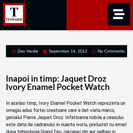
Dan Vardie
September 14, 2012
No Comments
Inapoi in timp: Jaquet Droz
Ivory Enamel Pocket Watch
In acelasi timp, Ivory Enamel Pocket Watch reprezinta un
omagiu adus fortei creatoare care a dat viata marcii,
genialul Pierre Jaquet Droz. Infatisarea nobila a ceasului
este data de cadranului in nuanta ivoriu, prelucrat cu email
dupa tehnologia Grand Feu, carcasei din aur galben si