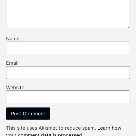
Name
Email
Website
This site uses Akismet to reduce spam.
Learn how
your comment data is processed
.