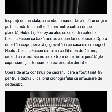
Inspirați de mandala, un simbol ornamental ale cărui origini
pot fi urmărite simultan în mai multe culturi de pe
planetă, Hublot și Fairey au ales un ceas din colecția
Classic Fusion ca bază pentru a doua lor colaborare. Opera
de artă începe periată și gravată în carcasa din cronograf
Hublot Classic Fusion din titan cu lățimea de 45 mm,
creând un efect asimetric extrem de rar între jumătățile
superioare și inferioare ale exteriorului din titan.
Opera de artă continuă pe cadranul care a fost tăiat fin
pentru a dezvălui calibrul cronografului cu înfășurare de
dedesubt.