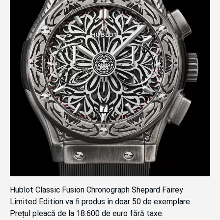
Hublot Classic Fusion Chronograph Shepard Fairey
Limited Edition va fi produs în doar 50 de exemplare.
Prețul pleacă de la 18.600 de euro fără taxe.