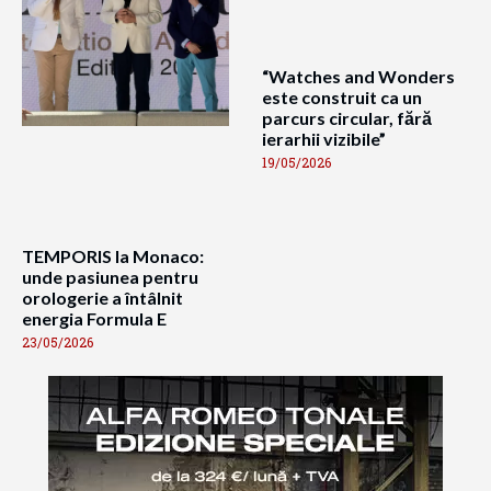
“Watches and Wonders
este construit ca un
parcurs circular, fără
ierarhii vizibile”
19/05/2026
TEMPORIS la Monaco:
unde pasiunea pentru
orologerie a întâlnit
energia Formula E
23/05/2026